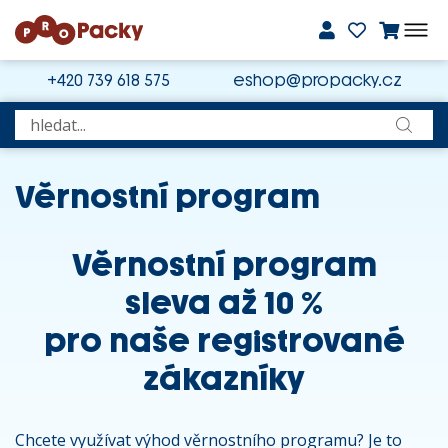
+420 739 618 575
eshop@propacky.cz
Věrnostní program
Věrnostní program
sleva až 10 %
pro naše registrované
zákazníky
Chcete využívat výhod věrnostního programu? Je to