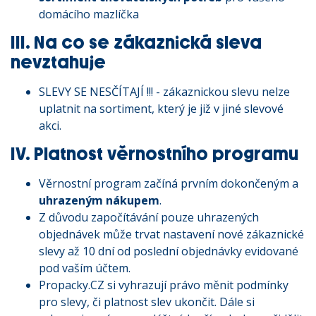
domácího mazlíčka
III. Na co se zákaznická sleva
nevztahuje
SLEVY SE NESČÍTAJÍ !!! - zákaznickou slevu nelze
uplatnit na sortiment, který je již v jiné slevové
akci.
IV. Platnost věrnostního programu
Věrnostní program začíná prvním dokončeným a
uhrazeným nákupem
.
Z důvodu započítávání pouze uhrazených
objednávek může trvat nastavení nové zákaznické
slevy až 10 dní od poslední objednávky evidované
pod vaším účtem.
Propacky.CZ si vyhrazují právo měnit podmínky
pro slevy, či platnost slev ukončit. Dále si