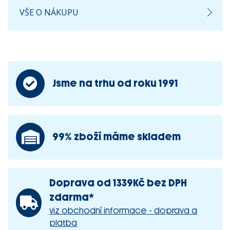
VŠE O NÁKUPU
Jsme na trhu od roku 1991
99% zboží máme skladem
Doprava od 1339Kč bez DPH
zdarma*
viz obchodní informace - doprava a
platba