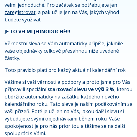
velmi jednoduché. Pro začátek se potřebujete jen
zaregistrovat
, a pak už je jen na Vás, jakých výhod
budete využívat.
JE TO VELMI JEDNODUCHÉ!!!
Věrnostní sleva se Vám automaticky připíše, jakmile
vaše objednávky celkově přesáhnou níže uvedené
částky.
Toto pravidlo platí pro každý aktuální kalendářní rok.
Vážíme si vaší věrnosti a podpory a proto jsme pro Vás
připravili speciální
startovací slevu ve výši 3 %
, kterou
obdržíte automaticky na začátku každého nového
kalendářního roku. Tato sleva je naším poděkováním za
vaši přízeň. Poté je už jen na Vás, jakou další slevu si
vybudujete svými objednávkami během roku. Vaše
spokojenost je pro nás prioritou a těšíme se na další
spolupráci s Vámi.