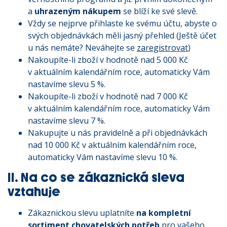
a
uhrazeným nákupem
se blíží ke své slevě.
Vždy se nejprve přihlaste ke svému účtu, abyste o
svých objednávkách měli jasný přehled (Ještě účet
u nás nemáte? Neváhejte se
zaregistrovat
)
Nakoupíte-li zboží v hodnotě nad 5 000 Kč
v aktuálním kalendářním roce, automaticky Vám
nastavíme slevu 5 %.
Nakoupíte-li zboží v hodnotě nad 7 000 Kč
v aktuálním kalendářním roce, automaticky Vám
nastavíme slevu 7 %.
Nakupujte u nás pravidelně a při objednávkách
nad 10 000 Kč v aktuálním kalendářním roce,
automaticky Vám nastavíme slevu 10 %.
II. Na co se zákaznická sleva
vztahuje
Zákaznickou slevu uplatníte
na kompletní
sortiment chovatelských potřeb
pro vašeho