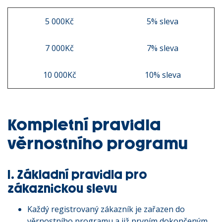
5 000Kč
5% sleva
7 000Kč
7% sleva
10 000Kč
10% sleva
Kompletní pravidla
věrnostního programu
I. Základní pravidla pro
zákaznickou slevu
Každý registrovaný zákazník je zařazen do
věrnostního programu a již prvním dokončeným