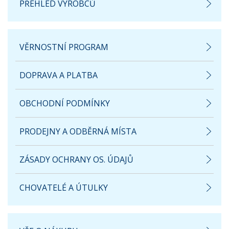
PŘEHLED VÝROBCŮ
VĚRNOSTNÍ PROGRAM
DOPRAVA A PLATBA
OBCHODNÍ PODMÍNKY
PRODEJNY A ODBĚRNÁ MÍSTA
ZÁSADY OCHRANY OS. ÚDAJŮ
CHOVATELÉ A ÚTULKY