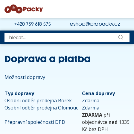
+420 739 618 575
eshop@propacky.cz
Doprava a platba
Možnosti dopravy
Typ dopravy
Cena dopravy
Osobní odběr prodejna Borek
Zdarma
Osobní odběr prodejna Olomouc
Zdarma
ZDARMA
při
Přepravní společností DPD
objednávce
nad
1339
Kč bez DPH