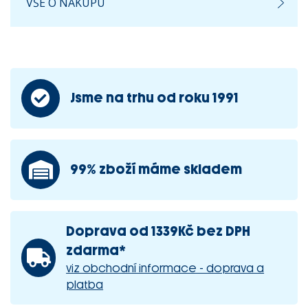
VŠE O NÁKUPU
Jsme na trhu od roku 1991
99% zboží máme skladem
Doprava od 1339Kč bez DPH
zdarma*
viz obchodní informace - doprava a
platba