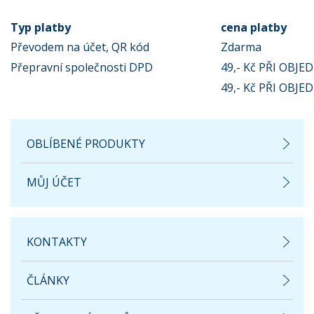
Typ platby
cena platby
Převodem na účet, QR kód
Zdarma
Přepravní společnosti DPD
49,- Kč PŘI OBJ
49,- Kč PŘI OBJ
OBLÍBENÉ PRODUKTY
MŮJ ÚČET
KONTAKTY
ČLÁNKY