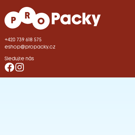
+420 739 618 575
eshop@propacky.cz
Sledujte nás