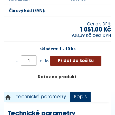
Čárový kód (EAN):
Cena s DPH:
1 051,00 Kč
938,39 Kč bez DPH
skladem:
1 - 10 ks
ks
-
+
Dotaz na produkt
Technické parametry
Popis
Technické parametry