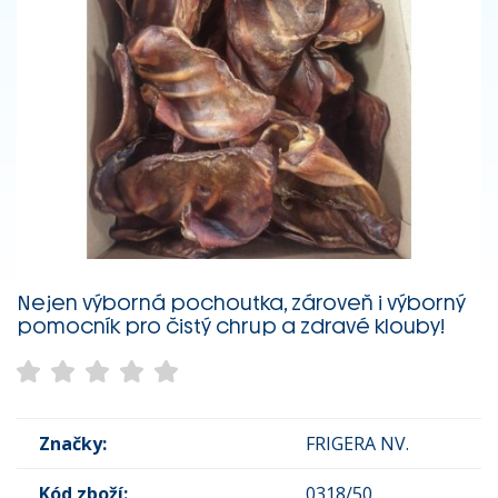
Nejen výborná pochoutka, zároveň i výborný
pomocník pro čistý chrup a zdravé klouby!
Značky:
FRIGERA NV.
Kód zboží:
0318/50