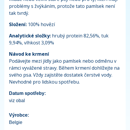
problémy s žvýkáním, protože tato pamlsek není
tak tvrdý.
Složení:
100% hovězí
Analytické složky:
hrubý protein 82,56%, tuk
9,94%, vlhkost 3,09%
Návod ke krmení
Podávejte mezi jídly jako pamlsek nebo odměnu v
rámci vyvážené stravy. Během krmení dohlížejte na
svého psa. Vždy zajistěte dostatek čerstvé vody.
Nevhodné pro lidskou spotřebu.
Datum spotřeby:
viz obal
Výrobce:
Belgie