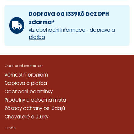
Doprava od 1339Kč bez DPH
zdarma*
viz obchodní informace - doprava a
platba
Obchodní informace
Věrnostní program
Doprava a platba
Obchodní podmínky
Prodejny a odběrná místa
Zásady ochrany os. údajů
Chovatelé a útulky
O nás