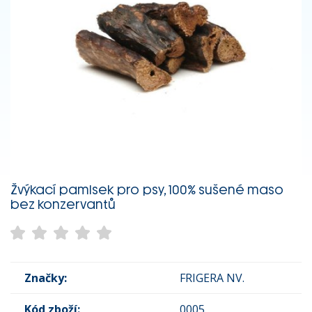
Žvýkací pamlsek pro psy, 100% sušené maso
bez konzervantů
Značky:
FRIGERA NV.
Kód zboží:
0005