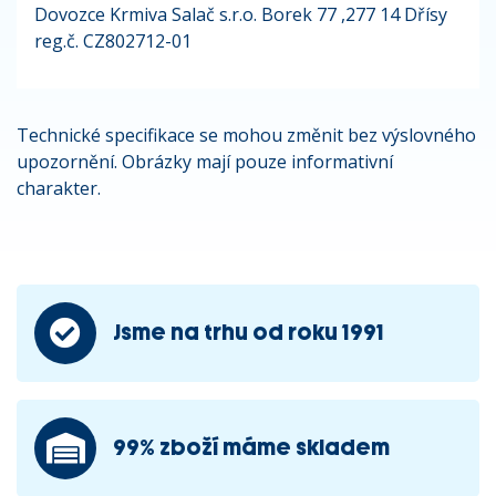
Dovozce Krmiva Salač s.r.o. Borek 77 ,277 14 Dřísy
reg.č. CZ802712-01
Technické specifikace se mohou změnit bez výslovného
upozornění. Obrázky mají pouze informativní
charakter.
Jsme na trhu od roku 1991
99% zboží máme skladem