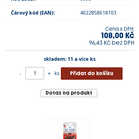
Čárový kód (EAN):
4022858618103
Cena s DPH:
108,00 Kč
96,43 Kč bez DPH
skladem:
11 a více ks
ks
-
+
Dotaz na produkt