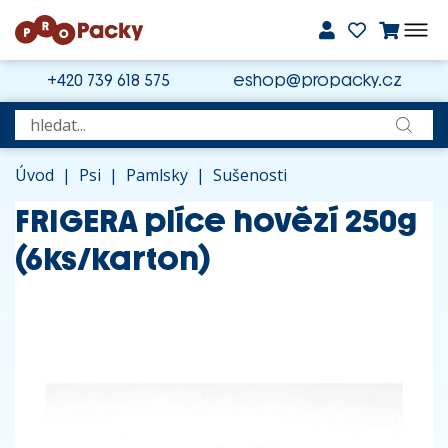
+420 739 618 575
eshop@propacky.cz
Úvod
|
Psi
|
Pamlsky
|
Sušenosti
FRIGERA plíce hovězí 250g
(6ks/karton)