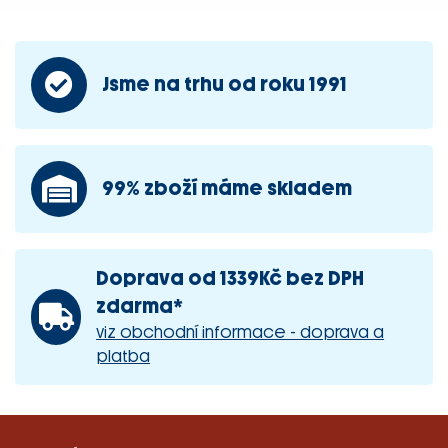
Jsme na trhu od roku 1991
99% zboží máme skladem
Doprava od 1339Kč bez DPH
zdarma*
viz obchodní informace - doprava a
platba