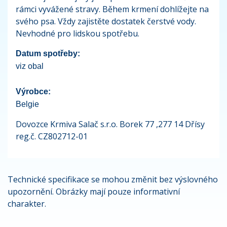
rámci vyvážené stravy. Během krmení dohlížejte na
svého psa. Vždy zajistěte dostatek čerstvé vody.
Nevhodné pro lidskou spotřebu.
Datum spotřeby:
viz obal
Výrobce:
Belgie
Dovozce Krmiva Salač s.r.o. Borek 77 ,277 14 Dřísy
reg.č. CZ802712-01
Technické specifikace se mohou změnit bez výslovného
upozornění. Obrázky mají pouze informativní
charakter.