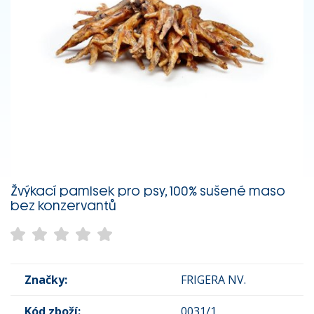
Žvýkací pamlsek pro psy, 100% sušené maso
bez konzervantů
Značky:
FRIGERA NV.
Kód zboží:
0031/1