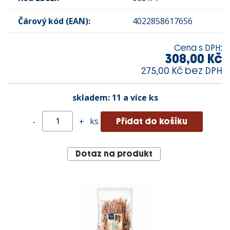
Čárový kód (EAN):
4022858617656
Cena s DPH:
308,00 Kč
275,00 Kč bez DPH
skladem:
11 a více ks
ks
-
+
Dotaz na produkt