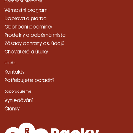
Obchodní informace
Věrnostní program
Doprava a platba
Obchodní podmínky
Prodejny a odběrná místa
Zásady ochrany os. údajů
Chovatelé a útulky
O nás
Kontakty
Potřebujete poradit?
Doporučujeme
Vyhledávání
Články