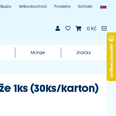
nákupu
Velkoobochod
Prodejny
Kontakt
0 Kč
Monge
Značky
že 1ks (30ks/karton)