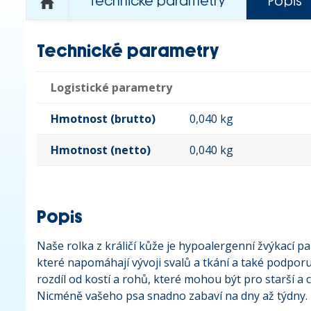
Technické parametry
Popis
Technické parametry
Logistické parametry
Hmotnost (brutto)
0,040 kg
Hmotnost (netto)
0,040 kg
Popis
Naše rolka z králičí kůže je hypoalergenní žvýkací 
které napomáhají vývoji svalů a tkání a také podporu
rozdíl od kostí a rohů, které mohou být pro starší a 
Nicméně vašeho psa snadno zabaví na dny až týdny. T