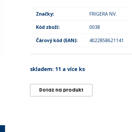
Značky:
FRIGERA NV.
Kód zboží:
0038
Čárový kód (EAN):
4022858621141
skladem:
11 a více ks
Dotaz na produkt