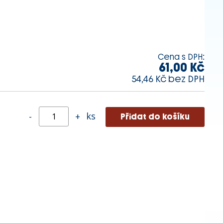
Cena s DPH:
61,00 Kč
54,46 Kč bez DPH
ks
-
+