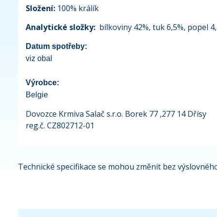
Složení:
100% králík
Analytické složky:
bílkoviny 42%, tuk 6,5%, popel 4
Datum spotřeby:
viz obal
Výrobce:
Belgie
Dovozce Krmiva Salač s.r.o. Borek 77 ,277 14 Dřísy
reg.č. CZ802712-01
Technické specifikace se mohou změnit bez výslovného