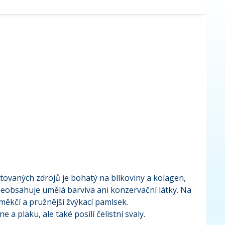
tovaných zdrojů je bohatý na bílkoviny a kolagen,
 neobsahuje umělá barviva ani konzervační látky. Na
 měkčí a pružnější žvýkací pamlsek.
 plaku, ale také posílí čelistní svaly.