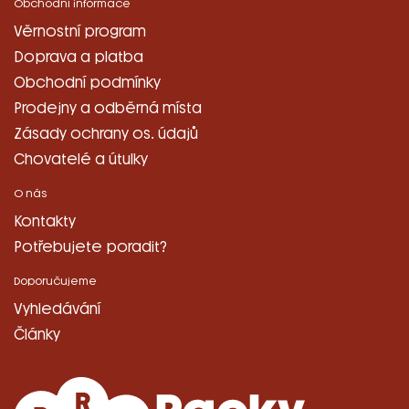
Obchodní informace
Věrnostní program
Doprava a platba
Obchodní podmínky
Prodejny a odběrná místa
Zásady ochrany os. údajů
Chovatelé a útulky
O nás
Kontakty
Potřebujete poradit?
Doporučujeme
Vyhledávání
Články