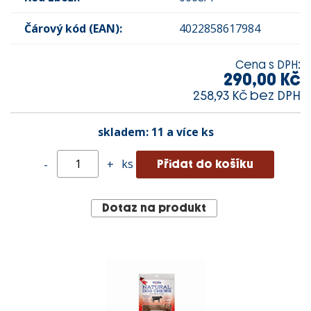
Čárový kód (EAN):
4022858617984
Cena s DPH:
290,00 Kč
258,93 Kč bez DPH
skladem:
11 a více ks
ks
-
+
Dotaz na produkt