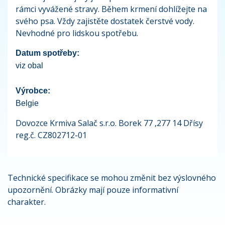
rámci vyvážené stravy. Během krmení dohlížejte na
svého psa. Vždy zajistěte dostatek čerstvé vody.
Nevhodné pro lidskou spotřebu.
Datum spotřeby:
viz obal
Výrobce:
Belgie
Dovozce Krmiva Salač s.r.o. Borek 77 ,277 14 Dřísy
reg.č. CZ802712-01
Technické specifikace se mohou změnit bez výslovného
upozornění. Obrázky mají pouze informativní
charakter.