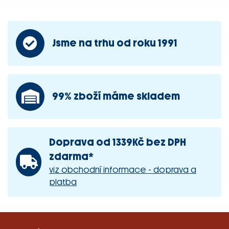
Jsme na trhu od roku 1991
99% zboží máme skladem
Doprava od 1339Kč bez DPH
zdarma*
viz obchodní informace - doprava a
platba