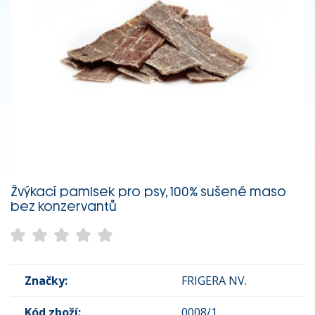
Žvýkací pamlsek pro psy, 100% sušené maso
bez konzervantů
Značky:
FRIGERA NV.
Kód zboží:
0008/1