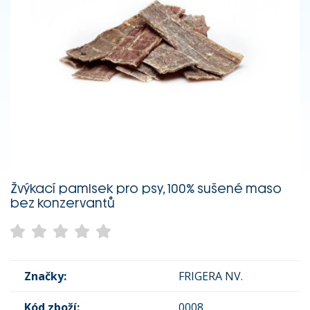
Žvýkací pamlsek pro psy, 100% sušené maso
bez konzervantů
Značky:
FRIGERA NV.
Kód zboží:
0008