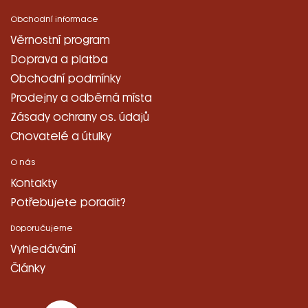
Obchodní informace
Věrnostní program
Doprava a platba
Obchodní podmínky
Prodejny a odběrná místa
Zásady ochrany os. údajů
Chovatelé a útulky
O nás
Kontakty
Potřebujete poradit?
Doporučujeme
Vyhledávání
Články