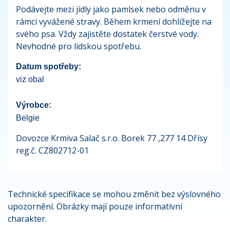
Podávejte mezi jídly jako pamlsek nebo odměnu v
rámci vyvážené stravy. Během krmení dohlížejte na
svého psa. Vždy zajistěte dostatek čerstvé vody.
Nevhodné pro lidskou spotřebu.
Datum spotřeby:
viz obal
Výrobce:
Belgie
Dovozce Krmiva Salač s.r.o. Borek 77 ,277 14 Dřísy
reg.č. CZ802712-01
Technické specifikace se mohou změnit bez výslovného
upozornění. Obrázky mají pouze informativní
charakter.