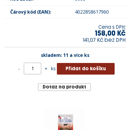
Čárový kód (EAN):
4022858617960
Cena s DPH:
158,00 Kč
141,07 Kč bez DPH
skladem:
11 a více ks
ks
-
+
Dotaz na produkt