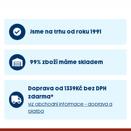
Jsme na trhu od roku 1991
99% zboží máme skladem
Doprava od 1339Kč bez DPH
zdarma*
viz obchodní informace - doprava a
platba