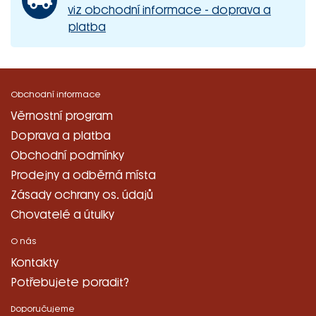
viz obchodní informace - doprava a
platba
Obchodní informace
Věrnostní program
Doprava a platba
Obchodní podmínky
Prodejny a odběrná místa
Zásady ochrany os. údajů
Chovatelé a útulky
O nás
Kontakty
Potřebujete poradit?
Doporučujeme