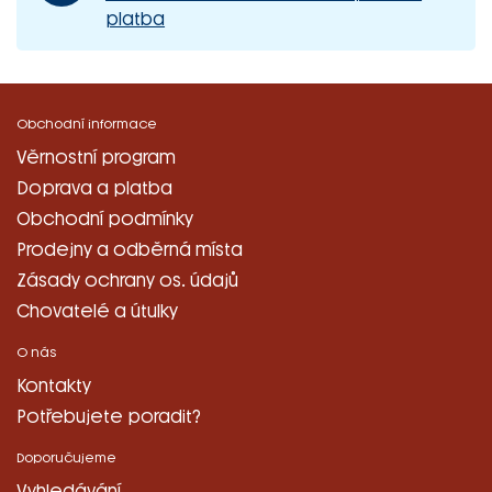
platba
Obchodní informace
Věrnostní program
Doprava a platba
Obchodní podmínky
Prodejny a odběrná místa
Zásady ochrany os. údajů
Chovatelé a útulky
O nás
Kontakty
Potřebujete poradit?
Doporučujeme
Vyhledávání