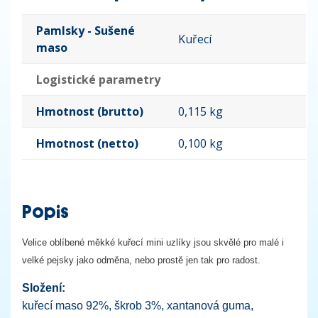
Pamlsky - Sušené
Kuřecí
maso
Logistické parametry
Hmotnost (brutto)
0,115 kg
Hmotnost (netto)
0,100 kg
Popis
Velice oblíbené měkké kuřecí mini uzlíky jsou skvělé pro malé i
velké pejsky jako odměna, nebo prostě jen tak pro radost.
Složení:
kuřecí maso 92%, škrob 3%, xantanová guma,