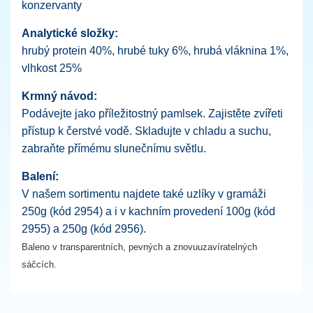
konzervanty
Analytické složky:
hrubý protein 40%, hrubé tuky 6%, hrubá vláknina 1%,
vlhkost 25%
Krmný návod:
Podávejte jako příležitostný pamlsek. Zajistěte zvířeti
přístup k čerstvé vodě. Skladujte v chladu a suchu,
zabraňte přímému slunečnímu světlu.
Balení:
V našem sortimentu najdete také uzlíky v gramáži
250g (kód 2954) a i v kachním provedení 100g (kód
2955) a 250g (kód 2956).
Baleno v transparentních, pevných a znovuuzavíratelných
sáčcích.