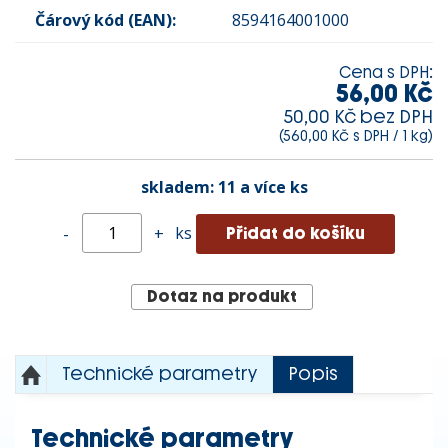
Čárový kód (EAN):
8594164001000
Cena s DPH:
56,00 Kč
50,00 Kč bez DPH
(560,00 Kč s DPH / 1 kg)
skladem:
11 a více ks
ks
-
+
Dotaz na produkt
Technické parametry
Popis
Technické parametry