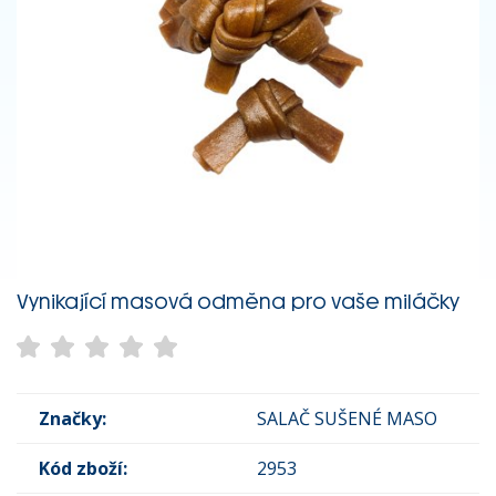
Vynikající masová odměna pro vaše miláčky
Značky:
SALAČ SUŠENÉ MASO
Kód zboží:
2953