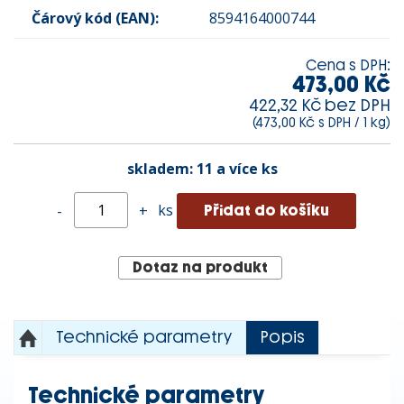
Čárový kód (EAN):
8594164000744
Cena s DPH:
473,00 Kč
422,32 Kč bez DPH
(473,00 Kč s DPH / 1 kg)
skladem:
11 a více ks
ks
-
+
Dotaz na produkt
Technické parametry
Popis
Technické parametry