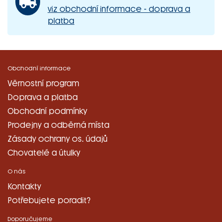
viz obchodní informace - doprava a
platba
Obchodní informace
Věrnostní program
Doprava a platba
Obchodní podmínky
Prodejny a odběrná místa
Zásady ochrany os. údajů
Chovatelé a útulky
O nás
Kontakty
Potřebujete poradit?
Doporučujeme