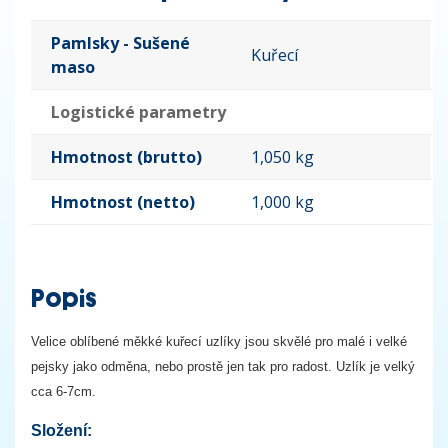
Pamlsky - Sušené
Kuřecí
maso
Logistické parametry
Hmotnost (brutto)
1,050 kg
Hmotnost (netto)
1,000 kg
Popis
Velice oblíbené měkké kuřecí uzlíky jsou skvělé pro malé i velké
pejsky jako odměna, nebo prostě jen tak pro radost. Uzlík je velký
cca 6-7cm.
Složení: