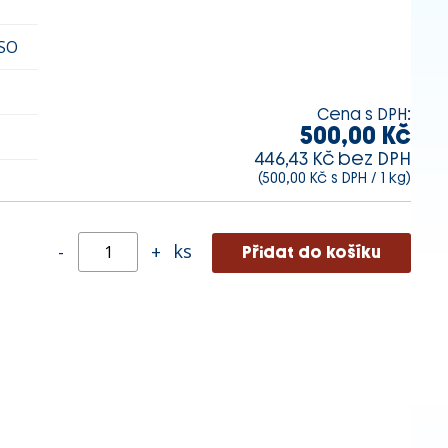
SO
Cena s DPH:
500,00 Kč
446,43 Kč bez DPH
(500,00 Kč s DPH / 1 kg)
ks
-
+