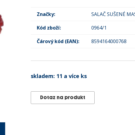
Značky:
SALAČ SUŠENÉ MA
Kód zboží:
0964/1
Čárový kód (EAN):
8594164000768
skladem:
11 a více ks
Dotaz na produkt