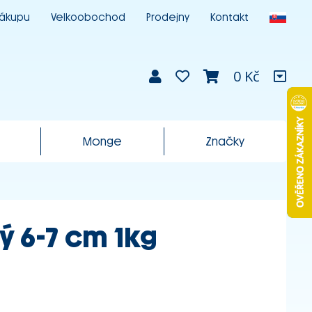
nákupu
Velkoobochod
Prodejny
Kontakt
0 Kč
Monge
Značky
ý 6-7 cm 1kg