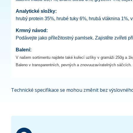
Analytické složky:
hrubý protein 35%, hrubé tuky 6%, hrubá vláknina 1%, 
Krmný návod:
Podávejte jako příležitostný pamlsek. Zajistěte zvířeti 
Balení:
V našem sortimentu najdete také kuřecí uzlíky v gramáži 250g a 1k
Baleno v transparentních, pevných a znovuuzavíratelných sáčcích.
Technické specifikace se mohou změnit bez výslovného