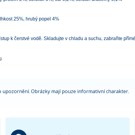
vlhkost 25%, hrubý popel 4%
přístup k čerstvé vodě. Skladujte v chladu a suchu, zabraňte pří
g.
 upozornění. Obrázky mají pouze informativní charakter.