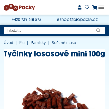
+420 739 618 575
eshop@propacky.cz
Úvod
|
Psi
|
Pamlsky
|
Sušené maso
Tyčinky lososové mini 100g