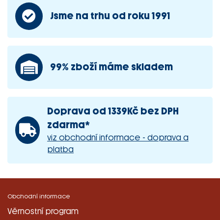
Jsme na trhu od roku 1991
99% zboží máme skladem
Doprava od 1339Kč bez DPH
zdarma*
viz obchodní informace - doprava a
platba
Obchodní informace
Věrnostní program