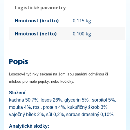
Logistické parametry
Hmotnost (brutto)
0,115 kg
Hmotnost (netto)
0,100 kg
Popis
Lososové tyčinky sekané na 1cm jsou parádní odměnou či
mlskou pro malé pejsky, nebo kočičky.
Složení:
kachna 50,7%, losos 26%, glycerin 5%, sorbitol 5%,
mouka 4%, rosl. protein 4%, kukuřičný škrob 3%,
vaječný bílek 2%, sůl 0,2%, sorban draselný 0,10%
Analytické složky: