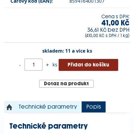
Čárový kód (EAN):
8594164001307
Cena s DPH:
41,00 Kč
36,61 Kč bez DPH
(410,00 Kč s DPH / 1 kg)
skladem:
11 a více ks
ks
-
+
Dotaz na produkt
Technické parametry
Popis
Technické parametry