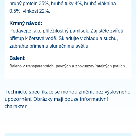
hrubý protein 35%, hrubé tuky 4%, hrubá vláknina
0,5%, vlhkost 22%,
Krmný návod:
Podávejte jako příležitostný pamlsek. Zajistěte zvířeti
přístup k čerstvé vodě. Skladujte v chladu a suchu,
zabraňte přímému slunečnímu světlu.
Balení:
Baleno v transparentních, pevných a znovuuzavíratelných pytlích.
Technické specifikace se mohou změnit bez výslovného
upozornění. Obrázky mají pouze informativní
charakter.