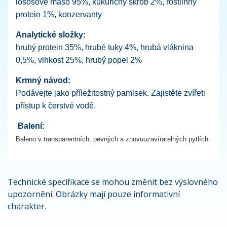
lososové maso 95%, kukuřičný škrob 2%, rostlinný
protein 1%, konzervanty
Analytické složky:
hrubý protein 35%, hrubé tuky 4%, hrubá vláknina
0,5%, vlhkost 25%, hrubý popel 2%
Krmný návod:
Podávejte jako příležitostný pamlsek. Zajistěte zvířeti
přístup k čerstvé vodě.
Balení:
Baleno v transparentních, pevných a znovuuzavíratelných pytlích.
Technické specifikace se mohou změnit bez výslovného
upozornění. Obrázky mají pouze informativní
charakter.