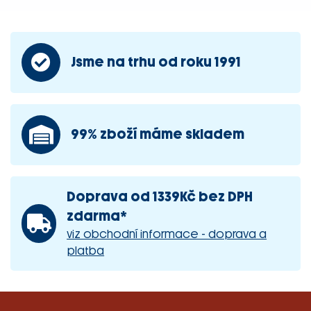
Jsme na trhu od roku 1991
99% zboží máme skladem
Doprava od 1339Kč bez DPH
zdarma*
viz obchodní informace - doprava a
platba