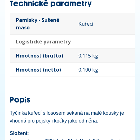
Technické parametry
Pamlsky - Sušené
Kuřecí
maso
Logistické parametry
Hmotnost (brutto)
0,115 kg
Hmotnost (netto)
0,100 kg
Popis
Tyčinka kuřecí s lososem sekaná na malé kousky je
vhodná pro pejsky i kočky jako odměna.
Složení: