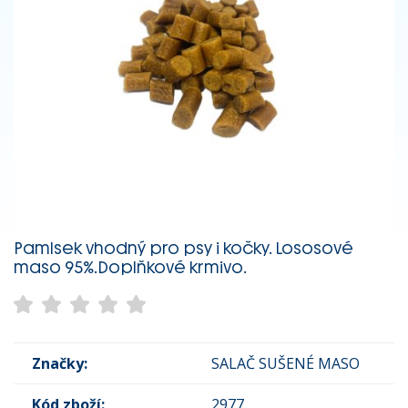
Pamlsek vhodný pro psy i kočky. Lososové
maso 95%.Doplňkové krmivo.
Značky:
SALAČ SUŠENÉ MASO
Kód zboží:
2977