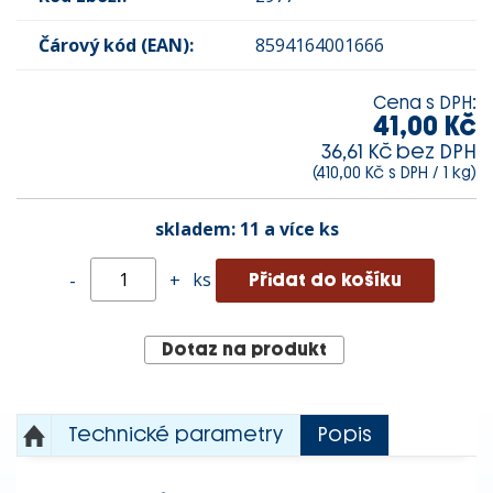
Čárový kód (EAN):
8594164001666
Cena s DPH:
41,00 Kč
36,61 Kč bez DPH
(410,00 Kč s DPH / 1 kg)
skladem:
11 a více ks
ks
-
+
Dotaz na produkt
Technické parametry
Popis