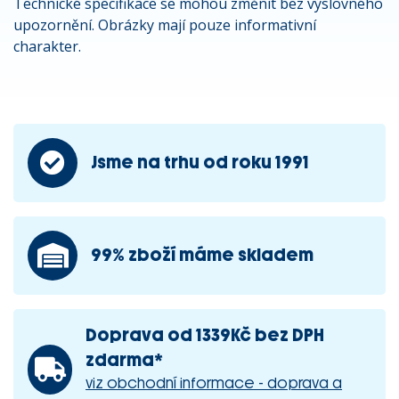
Technické specifikace se mohou změnit bez výslovného
upozornění. Obrázky mají pouze informativní
charakter.
Jsme na trhu od roku 1991
99% zboží máme skladem
Doprava od 1339Kč bez DPH
zdarma*
viz obchodní informace - doprava a