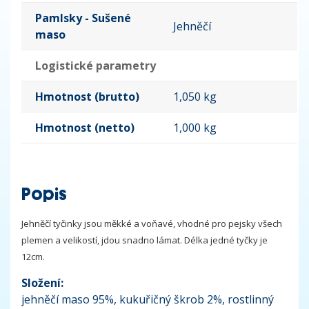
Pamlsky - Sušené
Jehněčí
maso
Logistické parametry
Hmotnost (brutto)
1,050 kg
Hmotnost (netto)
1,000 kg
Popis
Jehněčí tyčinky jsou měkké a voňavé, vhodné pro pejsky všech
plemen a velikostí, jdou snadno lámat. Délka jedné tyčky je
12cm.
Složení:
jehněčí maso 95%, kukuřičný škrob 2%, rostlinný