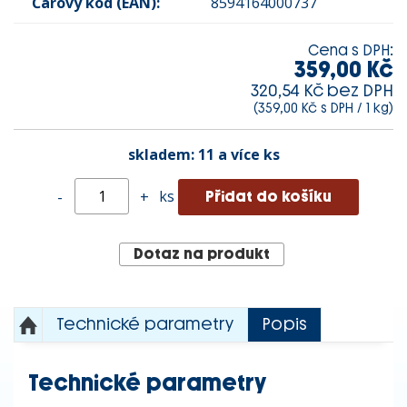
Čárový kód (EAN):
8594164000737
Cena s DPH:
359,00 Kč
320,54 Kč bez DPH
(359,00 Kč s DPH / 1 kg)
skladem:
11 a více ks
ks
-
+
Dotaz na produkt
Technické parametry
Popis
Technické parametry