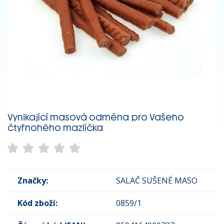
Vynikající masová odměna pro Vašeho
čtyřnohého mazlíčka
Značky:
SALAČ SUŠENÉ MASO
Kód zboží:
0859/1