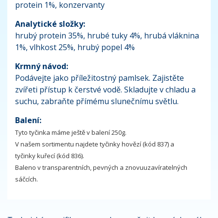
protein 1%, konzervanty
Analytické složky:
hrubý protein 35%, hrubé tuky 4%, hrubá vláknina
1%, vlhkost 25%, hrubý popel 4%
Krmný návod:
Podávejte jako příležitostný pamlsek. Zajistěte
zvířeti přístup k čerstvé vodě. Skladujte v chladu a
suchu, zabraňte přímému slunečnímu světlu.
Balení:
Tyto tyčinka máme ještě v balení 250g.
V našem sortimentu najdete tyčinky hovězí (kód 837) a
tyčinky kuřecí (kód 836).
Baleno v transparentních, pevných a znovuuzavíratelných
sáčcích.