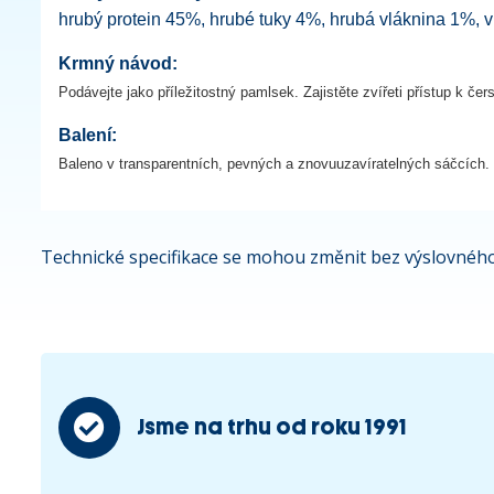
hrubý protein 45%, hrubé tuky 4%, hrubá vláknina 1%, 
Krmný návod:
Podávejte jako příležitostný pamlsek. Zajistěte zvířeti přístup k č
Balení:
Baleno v transparentních, pevných a znovuuzavíratelných sáčcích.
Technické specifikace se mohou změnit bez výslovného
Jsme na trhu od roku 1991