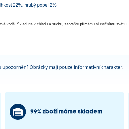
vlhkost 22%, hrubý popel 2%
erstvé vodě. Skladujte v chladu a suchu, zabraňte přímému slunečnímu světlu.
 upozornění. Obrázky mají pouze informativní charakter.
99% zboží máme skladem