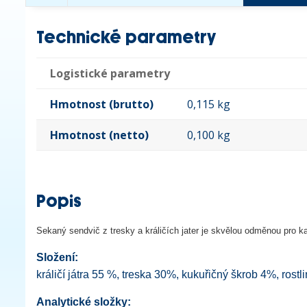
Technické parametry
Logistické parametry
Hmotnost (brutto)
0,115 kg
Hmotnost (netto)
0,100 kg
Popis
Sekaný sendvič z tresky a králičích jater je skvělou odměnou pro 
Složení:
králičí játra 55 %, treska 30%, kukuřičný škrob 4%, rost
Analytické složky: