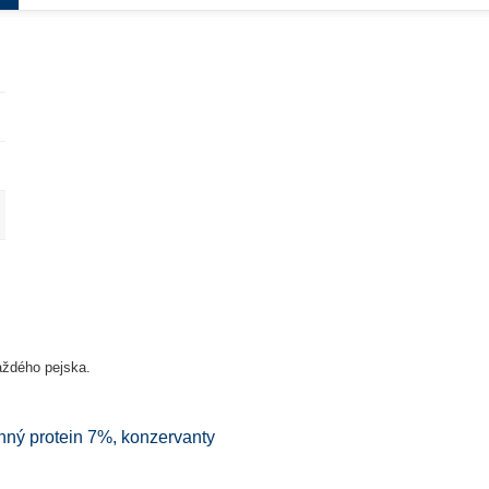
každého pejska.
linný protein 7%, konzervanty