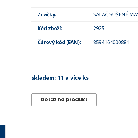
Značky:
SALAČ SUŠENÉ MA
Kód zboží:
2925
Čárový kód (EAN):
8594164000881
skladem:
11 a více ks
Dotaz na produkt