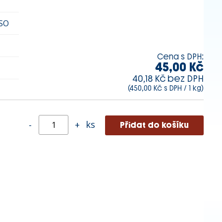
SO
Cena s DPH:
45,00 Kč
40,18 Kč bez DPH
(450,00 Kč s DPH / 1 kg)
ks
-
+