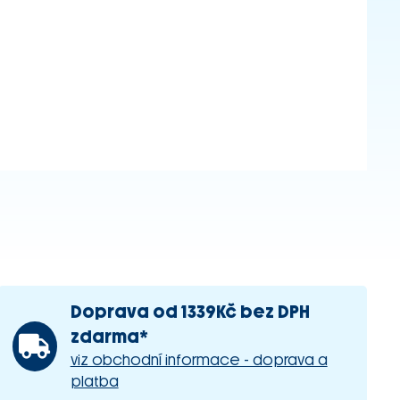
Doprava od 1339Kč bez DPH
zdarma*
viz obchodní informace - doprava a
platba