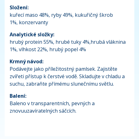
Složení:
kuřecí maso 48%, ryby 49%, kukuřičný škrob
1%, konzervanty
Analytické složky:
hrubý protein 55%, hrubé tuky 4%,hrubá vláknina
1%, vlhkost 22%, hrubý popel 4%
Krmný návod:
Podávejte jako příležitostný pamlsek. Zajistěte
zvířeti přístup k čerstvé vodě. Skladujte v chladu a
suchu, zabraňte přímému slunečnímu světlu.
Balení:
Baleno v transparentních, pevných a
znovuuzavíratelných sáčcích.