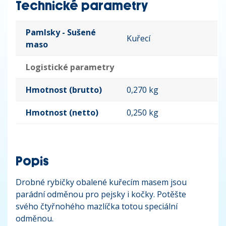
Technické parametry
Pamlsky - Sušené
Kuřecí
maso
Logistické parametry
Hmotnost (brutto)
0,270 kg
Hmotnost (netto)
0,250 kg
Popis
Drobné rybičky obalené kuřecím masem jsou
parádní odměnou pro pejsky i kočky. Potěšte
svého čtyřnohého mazlíčka totou speciální
odměnou.