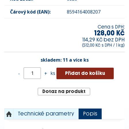
Čárový kód (EAN):
8594164008207
Cena s DPH:
128,00 Kč
114,29 Kč bez DPH
(512,00 Kč s DPH / 1 kg)
skladem:
11 a více ks
ks
-
+
Dotaz na produkt
Technické parametry
Popis