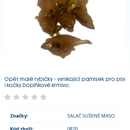
Opět malé rybičky - vynikajicí pamlsek pro psy
i kočky.Doplňkové krmivo.
Značky:
SALAČ SUŠENÉ MASO
Kód zboží:
0820