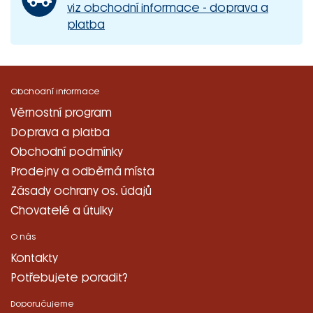
viz obchodní informace - doprava a
platba
Obchodní informace
Věrnostní program
Doprava a platba
Obchodní podmínky
Prodejny a odběrná místa
Zásady ochrany os. údajů
Chovatelé a útulky
O nás
Kontakty
Potřebujete poradit?
Doporučujeme