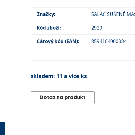
Značky:
SALAČ SUŠENÉ MA
Kód zboží:
2920
Čárový kód (EAN):
8594164000034
skladem:
11 a více ks
Dotaz na produkt