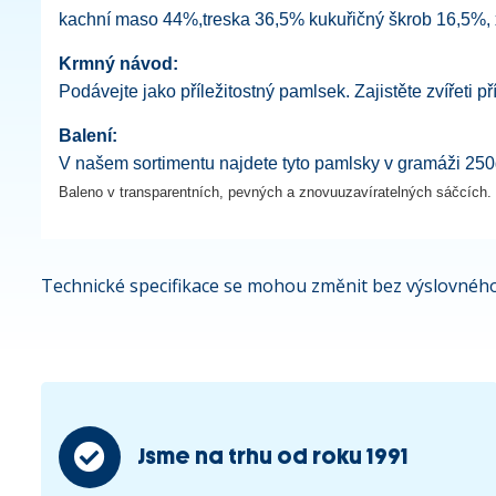
kachní maso 44%,treska 36,5% kukuřičný škrob 16,5%,
Krmný návod:
Podávejte jako příležitostný pamlsek. Zajistěte zvířeti 
Balení:
V našem sortimentu najdete tyto pamlsky v gramáži 250
Baleno v transparentních, pevných a znovuuzavíratelných sáčcích.
Technické specifikace se mohou změnit bez výslovného
Jsme na trhu od roku 1991