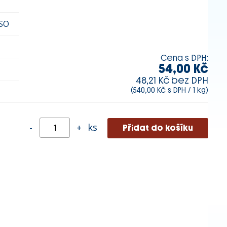
SO
Cena s DPH:
54,00 Kč
48,21 Kč bez DPH
(540,00 Kč s DPH / 1 kg)
ks
-
+