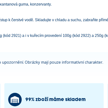
 xantanová guma, konzervanty.
přístup k čerstvé vodě. Skladujte v chladu a suchu, zabraňte pří
g (kód 2921) a i v kuřecím provedení 100g (kód 2922) a 250g (k
 upozornění. Obrázky mají pouze informativní charakter.
99% zboží máme skladem