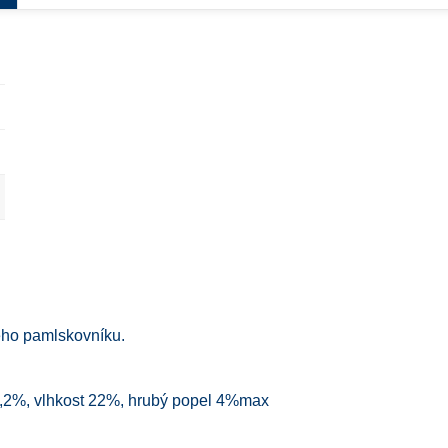
eho pamlskovníku.
0,2%, vlhkost 22%, hrubý popel 4%max