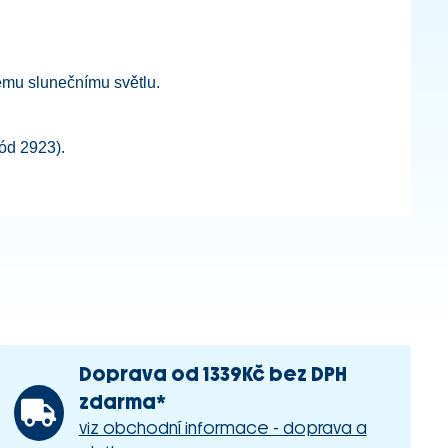
mému slunečnímu světlu.
ód 2923).
Doprava od 1339Kč bez DPH
zdarma*
viz obchodní informace - doprava a