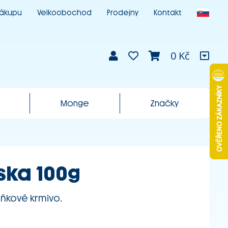
nákupu
Velkoobochod
Prodejny
Kontakt
0 Kč
Monge
Značky
ska 100g
ňkové krmivo.