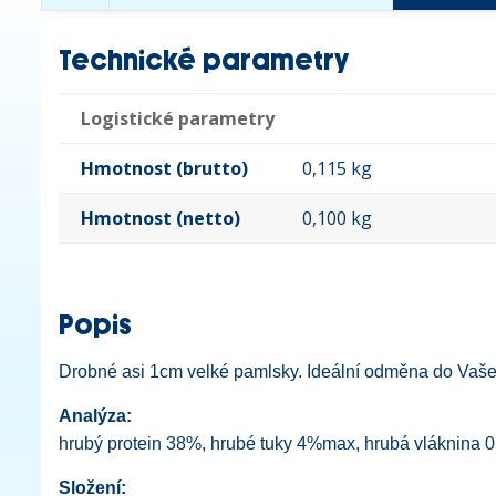
Technické parametry
Logistické parametry
Hmotnost (brutto)
0,115 kg
Hmotnost (netto)
0,100 kg
Popis
Drobné asi 1cm velké pamlsky. Ideální odměna do Vaš
Analýza:
hrubý protein 38%, hrubé tuky 4%max, hrubá vláknina 
Složení: