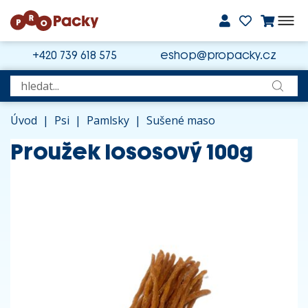
+420 739 618 575
eshop@propacky.cz
Úvod
|
Psi
|
Pamlsky
|
Sušené maso
Proužek lososový 100g