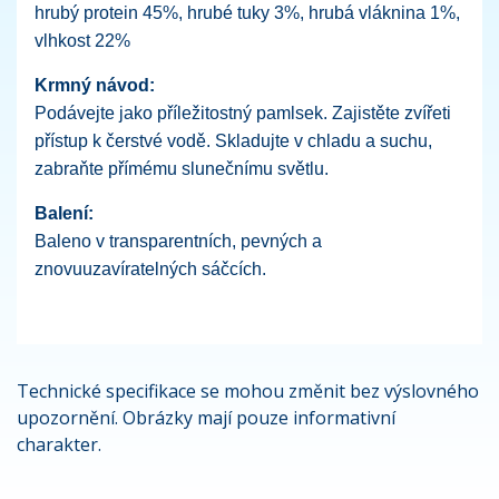
hrubý protein 45%, hrubé tuky 3%, hrubá vláknina 1%,
vlhkost 22%
Krmný návod:
Podávejte jako příležitostný pamlsek. Zajistěte zvířeti
přístup k čerstvé vodě. Skladujte v chladu a suchu,
zabraňte přímému slunečnímu světlu.
Balení:
Baleno v transparentních, pevných a
znovuuzavíratelných sáčcích.
Technické specifikace se mohou změnit bez výslovného
upozornění. Obrázky mají pouze informativní
charakter.