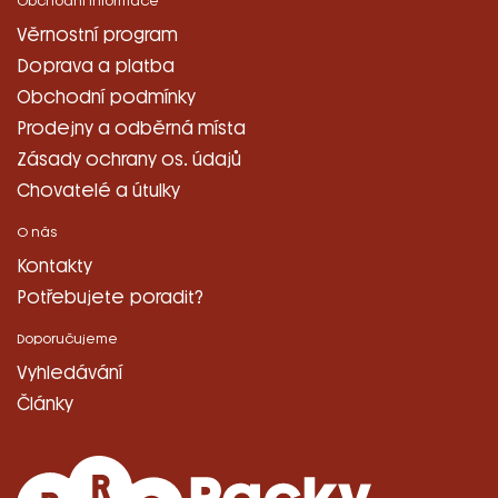
Obchodní informace
Věrnostní program
Doprava a platba
Obchodní podmínky
Prodejny a odběrná místa
Zásady ochrany os. údajů
Chovatelé a útulky
O nás
Kontakty
Potřebujete poradit?
Doporučujeme
Vyhledávání
Články