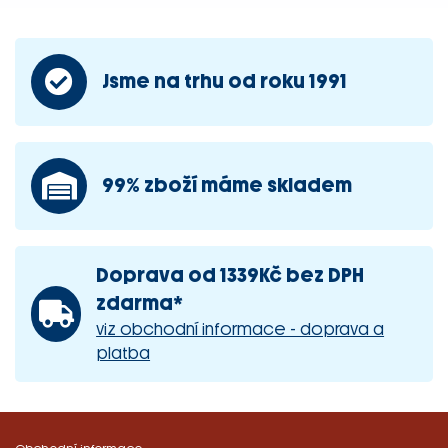
Jsme na trhu od roku 1991
99% zboží máme skladem
Doprava od 1339Kč bez DPH
zdarma*
viz obchodní informace - doprava a
platba