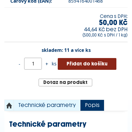
Čárový kód (EAN):
8594164001468
Cena s DPH:
50,00 Kč
44,64 Kč bez DPH
(500,00 Kč s DPH / 1 kg)
skladem:
11 a více ks
ks
-
+
Dotaz na produkt
Technické parametry
Popis
Technické parametry