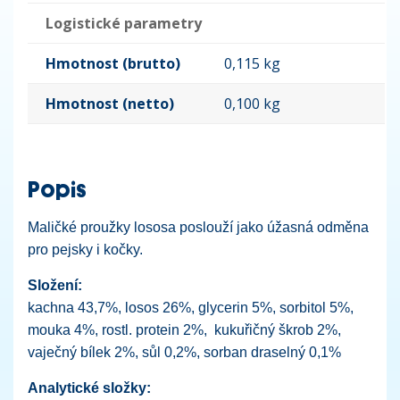
Logistické parametry
Hmotnost (brutto)
0,115 kg
Hmotnost (netto)
0,100 kg
Popis
Maličké proužky lososa poslouží jako úžasná odměna
pro pejsky i kočky.
Složení:
kachna 43,7%, losos 26%, glycerin 5%, sorbitol 5%,
mouka 4%, rostl. protein 2%, kukuřičný škrob 2%,
vaječný bílek 2%, sůl 0,2%, sorban draselný 0,1%
Analytické složky: