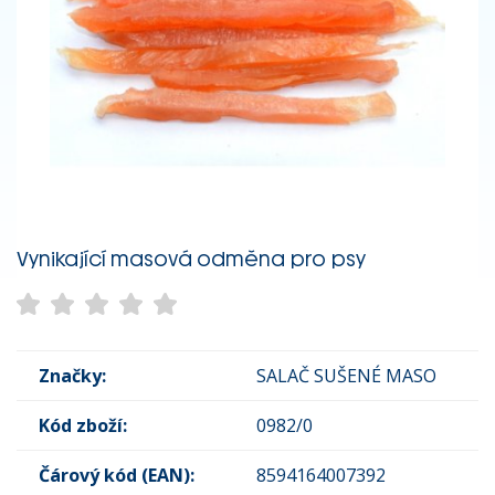
Vynikající masová odměna pro psy
Značky:
SALAČ SUŠENÉ MASO
Kód zboží:
0982/0
Čárový kód (EAN):
8594164007392