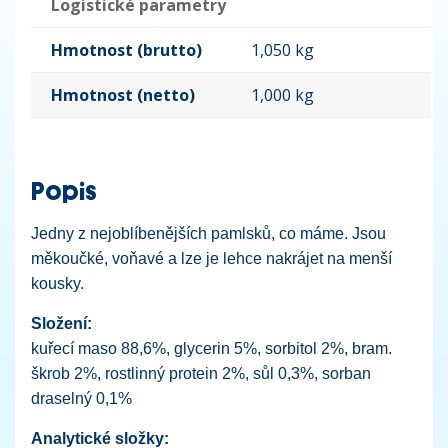
Logistické parametry
Hmotnost (brutto)
1,050 kg
Hmotnost (netto)
1,000 kg
Popis
Jedny z nejoblíbenějších pamlsků, co máme. Jsou
měkoučké, voňavé a lze je lehce nakrájet na menší
kousky.
Složení:
kuřecí maso 88,6%, glycerin 5%, sorbitol 2%, bram.
škrob 2%, rostlinný protein 2%, sůl 0,3%, sorban
draselný 0,1%
Analytické složky: