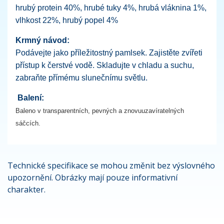
hrubý protein 40%, hrubé tuky 4%, hrubá vláknina 1%,
vlhkost 22%, hrubý popel 4%
Krmný návod:
Podávejte jako příležitostný pamlsek. Zajistěte zvířeti
přístup k čerstvé vodě. Skladujte v chladu a suchu,
zabraňte přímému slunečnímu světlu.
Balení:
Baleno v transparentních, pevných a znovuuzavíratelných
sáčcích.
Technické specifikace se mohou změnit bez výslovného
upozornění. Obrázky mají pouze informativní
charakter.