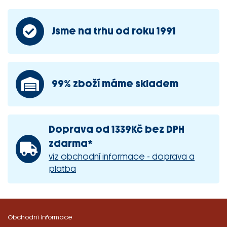
Jsme na trhu od roku 1991
99% zboží máme skladem
Doprava od 1339Kč bez DPH
zdarma*
viz obchodní informace - doprava a
platba
Obchodní informace