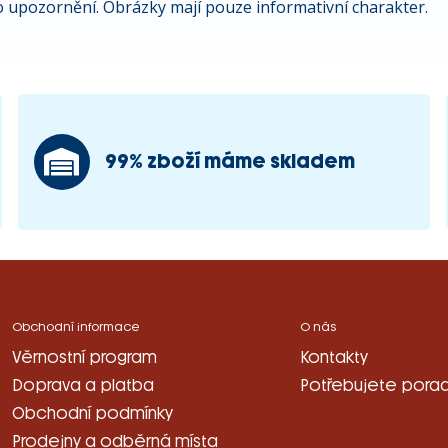
 upozornění. Obrázky mají pouze informativní charakter.
99% zboží máme skladem
Obchodní informace
O nás
Věrnostní program
Kontakty
Doprava a platba
Potřebujete porad
Obchodní podmínky
Prodejny a odběrná místa