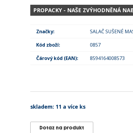
PROPACKY - NAŠE ZVÝHODNĚNÁ NA
Značky:
SALAČ SUŠENÉ MA
Kód zboží:
0857
Čárový kód (EAN):
8594164008573
skladem:
11 a více ks
Dotaz na produkt