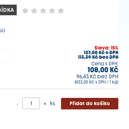
BÍDKA
SO
Sleva: 15%
127,00 Kč s DPH
113,39 Kč bez DPH
Cena s DPH:
108,00 Kč
96,43 Kč bez DPH
(432,00 Kč s DPH / 1 kg)
ks
-
+