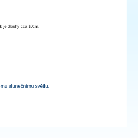
k je dlouhý cca 10cm.
mému slunečnímu světlu.