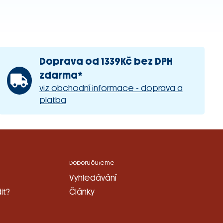
Doprava od 1339Kč bez DPH
zdarma*
viz obchodní informace - doprava a
platba
Doporučujeme
Vyhledávání
it?
Články