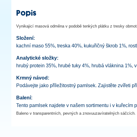
Popis
Vynikajicí masová odměna v podobě tenkých plátku z tresky obmot
Složení:
kachní maso 55%, treska 40%, kukuřičný škrob 1%, rost
Analytické složky:
hrubý protein 35%, hrubé tuky 4%, hrubá vláknina 1%, 
Krmný návod:
Podávejte jako příležitostný pamlsek. Zajistěte zvířeti 
Balení:
Tento pamlsek najdete v našem sortimentu i v kuřecím p
Baleno v transparentních, pevných a znovuuzavíratelných sáčcích.