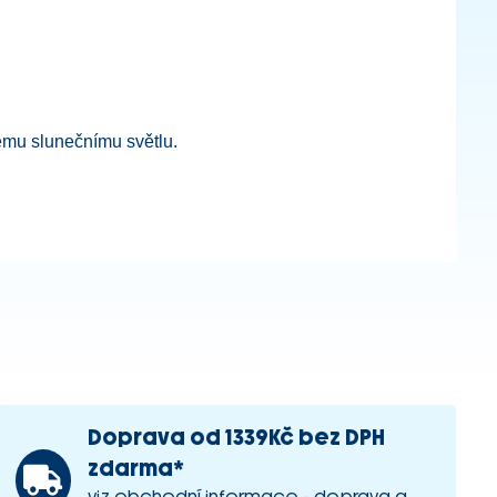
mému slunečnímu světlu.
Doprava od 1339Kč bez DPH
zdarma*