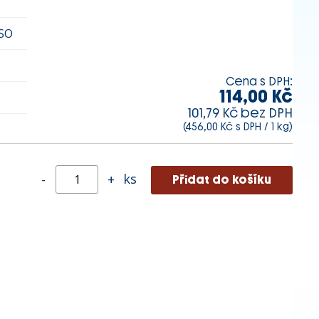
SO
Cena s DPH:
114,00 Kč
101,79 Kč bez DPH
(456,00 Kč s DPH / 1 kg)
ks
-
+