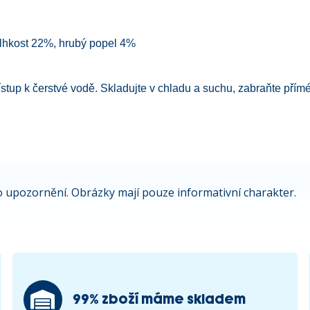
vlhkost 22%, hrubý popel 4%
přístup k čerstvé vodě. Skladujte v chladu a suchu, zabraňte pří
 upozornění. Obrázky mají pouze informativní charakter.
99% zboží máme skladem