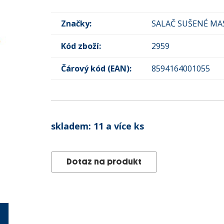
Značky:
SALAČ SUŠENÉ MA
Kód zboží:
2959
Čárový kód (EAN):
8594164001055
skladem:
11 a více ks
Dotaz na produkt