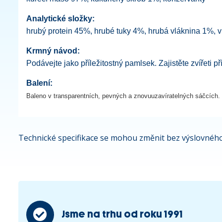
Analytické složky:
hrubý protein 45%, hrubé tuky 4%, hrubá vláknina 1%, 
Krmný návod:
Podávejte jako příležitostný pamlsek. Zajistěte zvířeti 
Balení:
Baleno v transparentních, pevných a znovuuzavíratelných sáčcích.
Technické specifikace se mohou změnit bez výslovného
Jsme na trhu od roku 1991