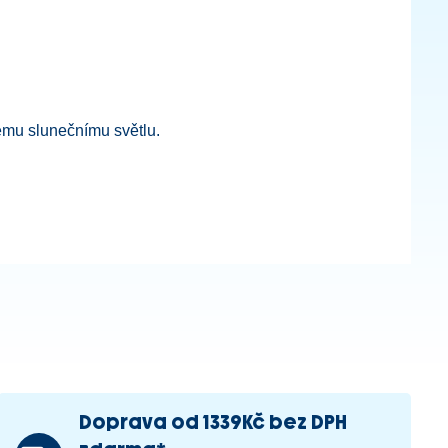
mému slunečnímu světlu.
Doprava od 1339Kč bez DPH