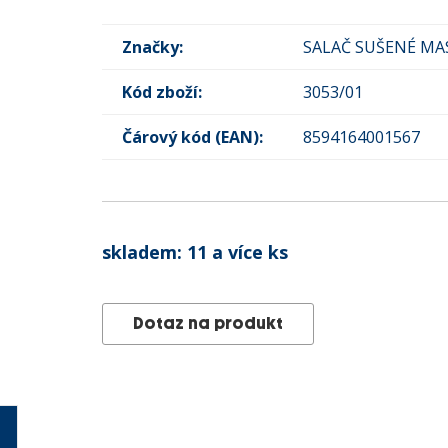
Značky:
SALAČ SUŠENÉ MA
Kód zboží:
3053/01
Čárový kód (EAN):
8594164001567
skladem:
11 a více ks
Dotaz na produkt