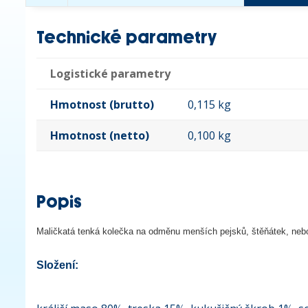
Technické parametry
Logistické parametry
Hmotnost (brutto)
0,115 kg
Hmotnost (netto)
0,100 kg
Popis
Maličkatá tenká kolečka na odměnu menších pejsků, štěňátek, neb
Složení: