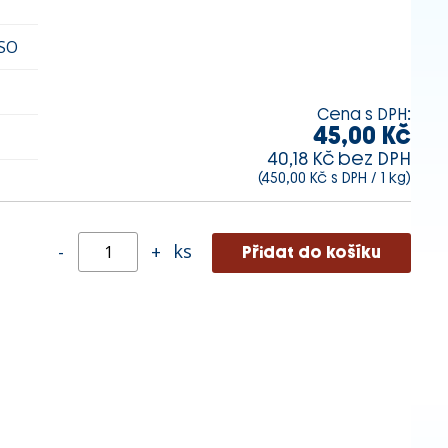
SO
Cena s DPH:
45,00 Kč
40,18 Kč bez DPH
(450,00 Kč s DPH / 1 kg)
ks
-
+