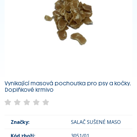
Vynikající masová pochoutka pro psy a kočky.
Doplňkové krmivo
Značky:
SALAČ SUŠENÉ MASO
Kód zboží:
3051/01