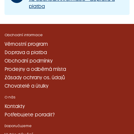
platba
Obchodní informace
Věrnostní program
Doprava a platba
Obchodní podmínky
Prodejny a odběrná místa
Zásady ochrany os. údajů
Chovatelé a útulky
O nás
Kontakty
Potřebujete poradit?
Doporučujeme