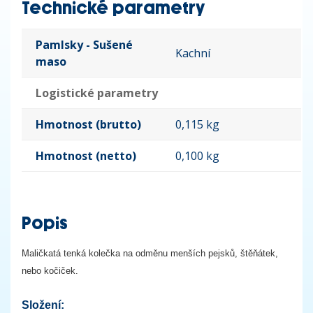
Technické parametry
Pamlsky - Sušené
Kachní
maso
Logistické parametry
Hmotnost (brutto)
0,115 kg
Hmotnost (netto)
0,100 kg
Popis
Maličkatá tenká kolečka na odměnu menších pejsků, štěňátek,
nebo kočiček.
Složení: