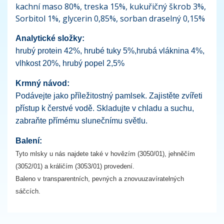
kachní maso 80%, treska 15%, kukuřičný škrob 3%,
Sorbitol 1%, glycerin 0,85%, sorban draselný 0,15%
Analytické složky:
hrubý protein 42%, hrubé tuky 5%,hrubá vláknina 4%,
vlhkost 20%, hrubý popel 2,5%
Krmný návod:
Podávejte jako příležitostný pamlsek. Zajistěte zvířeti
přístup k čerstvé vodě. Skladujte v chladu a suchu,
zabraňte přímému slunečnímu světlu.
Balení:
Tyto mlsky u nás najdete také v hovězím (3050/01), jehněčím
(3052/01) a králičím (3053/01) provedení.
Baleno v transparentních, pevných a znovuuzavíratelných
sáčcích.