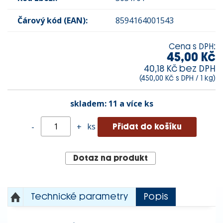
Čárový kód (EAN):
8594164001543
Cena s DPH:
45,00 Kč
40,18 Kč bez DPH
(450,00 Kč s DPH / 1 kg)
skladem:
11 a více ks
ks
-
+
Dotaz na produkt
Technické parametry
Popis