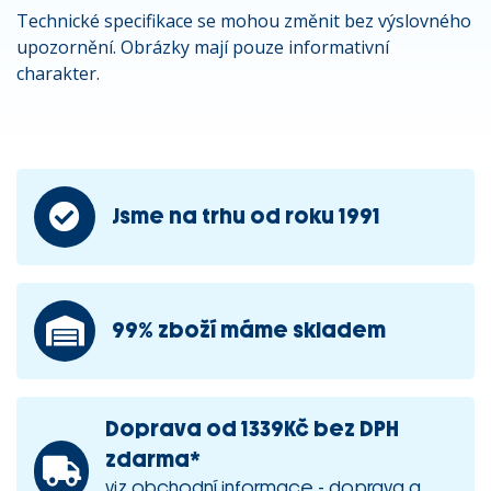
Technické specifikace se mohou změnit bez výslovného
upozornění. Obrázky mají pouze informativní
charakter.
Jsme na trhu od roku 1991
99% zboží máme skladem
Doprava od 1339Kč bez DPH
zdarma*
viz obchodní informace - doprava a