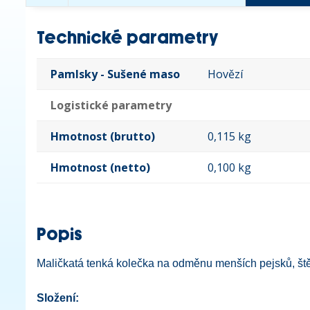
Technické parametry
Pamlsky - Sušené maso
Hovězí
Logistické parametry
Hmotnost (brutto)
0,115 kg
Hmotnost (netto)
0,100 kg
Popis
Maličkatá tenká kolečka na odměnu menších pejsků, ště
Složení: