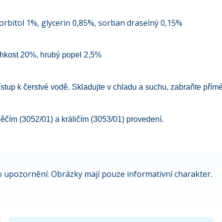
rbitol 1%, glycerin 0,85%, sorban draselný 0,15%
lhkost 20%, hrubý popel 2,5%
přístup k čerstvé vodě. Skladujte v chladu a suchu, zabraňte pří
ěčím (3052/01) a králičím (3053/01) provedení.
 upozornění. Obrázky mají pouze informativní charakter.