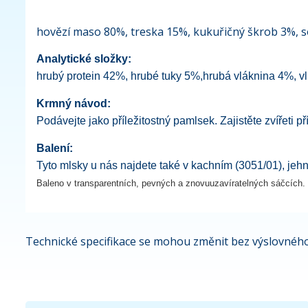
hovězí maso 80%, treska 15%, kukuřičný škrob 3%, so
Analytické složky:
hrubý protein 42%, hrubé tuky 5%,hrubá vláknina 4%, v
Krmný návod:
Podávejte jako příležitostný pamlsek. Zajistěte zvířeti 
Balení:
Tyto mlsky u nás najdete také v kachním (3051/01), jehn
Baleno v transparentních, pevných a znovuuzavíratelných sáčcích.
Technické specifikace se mohou změnit bez výslovného