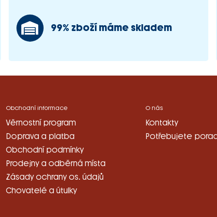
99% zboží máme skladem
Obchodní informace
O nás
Věrnostní program
Kontakty
Doprava a platba
Potřebujete porad
Obchodní podmínky
Prodejny a odběrná místa
Zásady ochrany os. údajů
Chovatelé a útulky