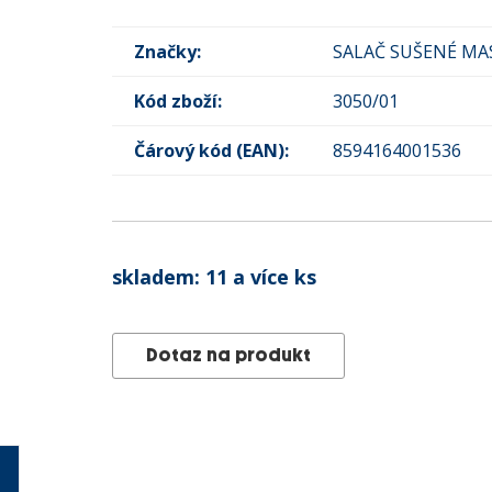
Značky:
SALAČ SUŠENÉ MA
Kód zboží:
3050/01
Čárový kód (EAN):
8594164001536
skladem:
11 a více ks
Dotaz na produkt