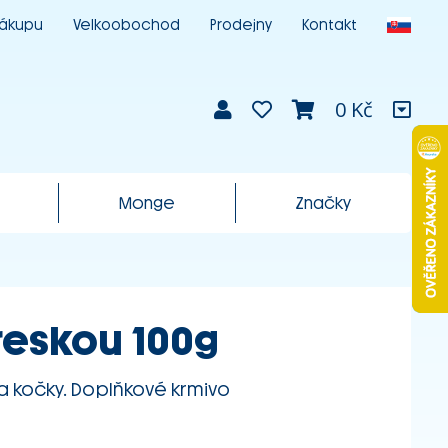
nákupu
Velkoobochod
Prodejny
Kontakt
0 Kč
Monge
Značky
treskou 100g
a kočky. Doplňkové krmivo