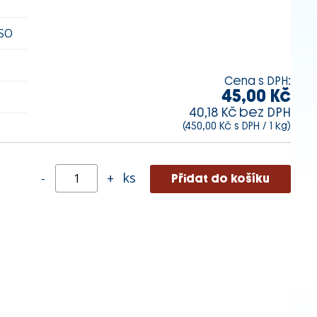
SO
Cena s DPH:
45,00 Kč
40,18 Kč bez DPH
(450,00 Kč s DPH / 1 kg)
ks
-
+