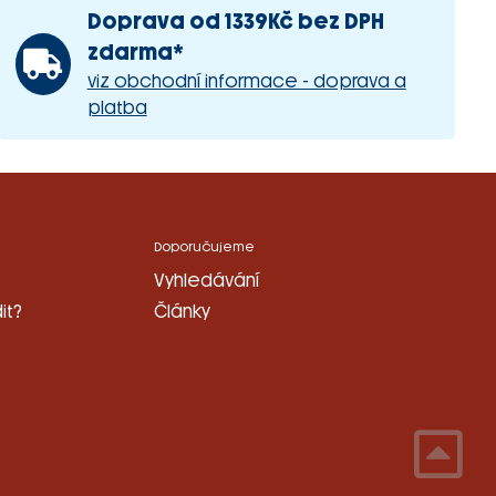
Doprava od 1339Kč bez DPH
zdarma*
viz obchodní informace - doprava a
platba
Doporučujeme
Vyhledávání
it?
Články