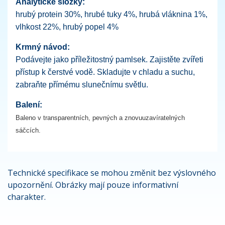
Analytické složky:
hrubý protein 30%, hrubé tuky 4%, hrubá vláknina 1%,
vlhkost 22%, hrubý popel 4%
Krmný návod:
Podávejte jako příležitostný pamlsek. Zajistěte zvířeti
přístup k čerstvé vodě. Skladujte v chladu a suchu,
zabraňte přímému slunečnímu světlu.
Balení:
Baleno v transparentních, pevných a znovuuzavíratelných
sáčcích.
Technické specifikace se mohou změnit bez výslovného
upozornění. Obrázky mají pouze informativní
charakter.