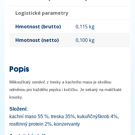
Logistické parametry
Hmotnost (brutto)
0,115 kg
Hmotnost (netto)
0,100 kg
Popis
Měkoučkatý sendvič z tresky a kachního masa je skvělou
odměnou pro každého pejska i kočičku. Je sekaný na maličkaté
kousky.
Složení:
kachní maso 55 %, treska 35%, kukuřičnýškrob 4%,
rostlinný protein 2%, konzervanty