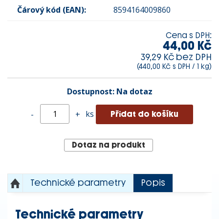
Čárový kód (EAN):
8594164009860
Cena s DPH:
44,00 Kč
39,29 Kč bez DPH
(440,00 Kč s DPH / 1 kg)
Dostupnost:
Na dotaz
ks
-
+
Dotaz na produkt
Technické parametry
Popis
Technické parametry