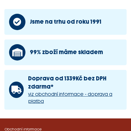
Jsme na trhu od roku 1991
99% zboží máme skladem
Doprava od 1339Kč bez DPH
zdarma*
viz obchodní informace - doprava a
platba
Obchodní informace