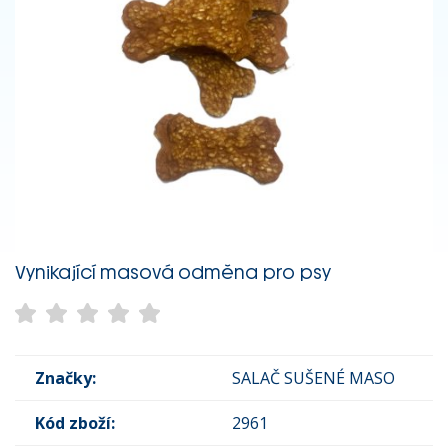
Vynikající masová odměna pro psy
Značky:
SALAČ SUŠENÉ MASO
Kód zboží:
2961