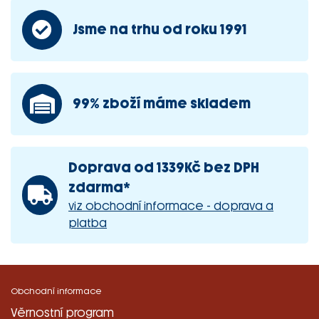
Jsme na trhu od roku 1991
99% zboží máme skladem
Doprava od 1339Kč bez DPH
zdarma*
viz obchodní informace - doprava a
platba
Obchodní informace
Věrnostní program