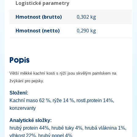
Logistické parametry
Hmotnost (brutto)
0,302 kg
Hmotnost (netto)
0,290 kg
Popis
Větší měkké kachní kosti s rýží jsou skvělým pamlskem na
žvýkání pro pejsky.
Složení:
Kachní maso 62 %, rýže 14 %, rostl.protein 14%,
konzervanty
Analytické složky:
hrubý protein 44%, hrubé tuky 4%, hrubá vláknina 1%,
vlhkost 22%, hrubý popel 4%