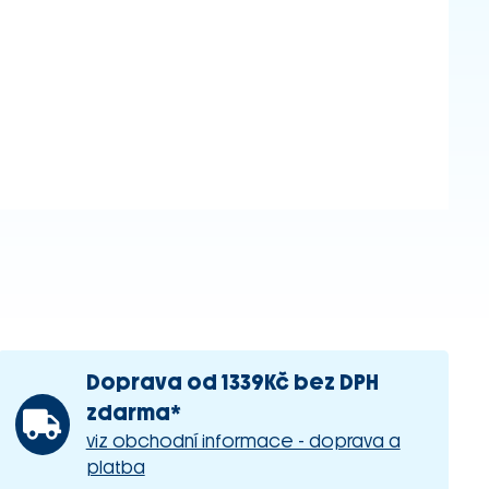
Doprava od 1339Kč bez DPH
zdarma*
viz obchodní informace - doprava a
platba