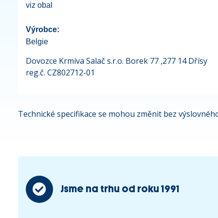
viz obal
Výrobce:
Belgie
Dovozce Krmiva Salač s.r.o. Borek 77 ,277 14 Dřísy
reg.č. CZ802712-01
Technické specifikace se mohou změnit bez výslovného
Jsme na trhu od roku 1991