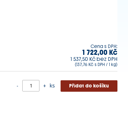
Cena s DPH:
1 722,00 Kč
1 537,50 Kč bez DPH
(137,76 Kč s DPH / 1 kg)
ks
-
+