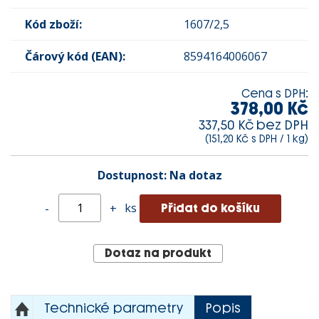
Kód zboží:
1607/2,5
Čárový kód (EAN):
8594164006067
Cena s DPH:
378,00 Kč
337,50 Kč bez DPH
(151,20 Kč s DPH / 1 kg)
Dostupnost:
Na dotaz
ks
-
+
Dotaz na produkt
Technické parametry
Popis