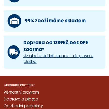
99% zboží máme skladem
Doprava od 1339Kč bez DPH
zdarma*
viz obchodní informace - doprava a
platba
Obchodní informace
Věrnostní program
Doprava a platba
Obchodní podmínky