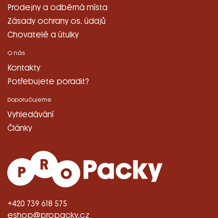
Prodejny a odběrná místa
Zásady ochrany os. údajů
Chovatelé a útulky
O nás
Kontakty
Potřebujete poradit?
Doporučujeme
Vyhledávání
Články
+420 739 618 575
eshop@propacky.cz