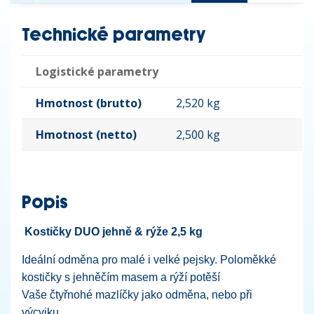
Technické parametry
Logistické parametry
Hmotnost (brutto)
2,520 kg
Hmotnost (netto)
2,500 kg
Popis
Kostičky DUO jehně & rýže 2,5 kg
Ideální odměna pro malé i velké pejsky. Poloměkké
kostičky s jehněčím masem a rýží potěší
Vaše čtyřnohé mazlíčky jako odměna, nebo při
výcviku.