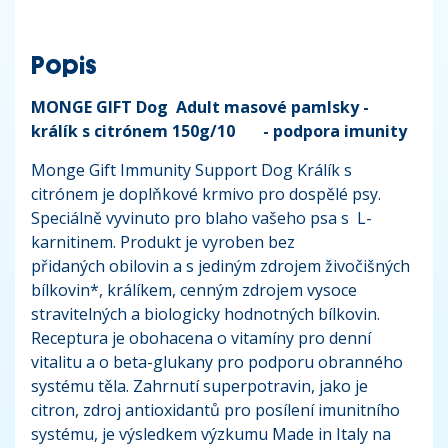
Popis
MONGE GIFT Dog Adult masové pamlsky -
králík s citrónem 150g/10
- podpora imunity
Monge Gift Immunity Support Dog Králík s
citrónem je doplňkové krmivo pro dospělé psy.
Speciálně vyvinuto pro blaho vašeho psa s L-
karnitinem. Produkt je vyroben bez
přidaných obilovin a s jediným zdrojem živočišných
bílkovin*, králíkem, cenným zdrojem vysoce
stravitelných a biologicky hodnotných bílkovin.
Receptura je obohacena o vitamíny pro denní
vitalitu a o beta-glukany pro podporu obranného
systému těla. Zahrnutí superpotravin, jako je
citron, zdroj antioxidantů pro posílení imunitního
systému, je výsledkem výzkumu Made in Italy na