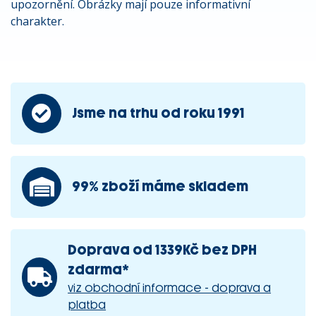
upozornění. Obrázky mají pouze informativní
charakter.
Jsme na trhu od roku 1991
99% zboží máme skladem
Doprava od 1339Kč bez DPH
zdarma*
viz obchodní informace - doprava a
platba