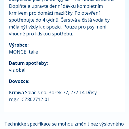
Doplňte a upravte denní dávku kompletním
krmivem pro domácí mazlíčky. Po otevření
spotřebujte do 4 týdnů. Čerstvá a čistá voda by
měla být vždy k dispozici. Pouze pro psy, není
vhodné pro lidskou spotřebu.
Výrobce:
MONGE Itálie
Datum spotřeby:
viz obal
Dovozce:
Krmiva Salač s.r.o. Borek 77, 277 14 Dřísy
reg.č. CZ802712-01
Technické specifikace se mohou změnit bez výslovného