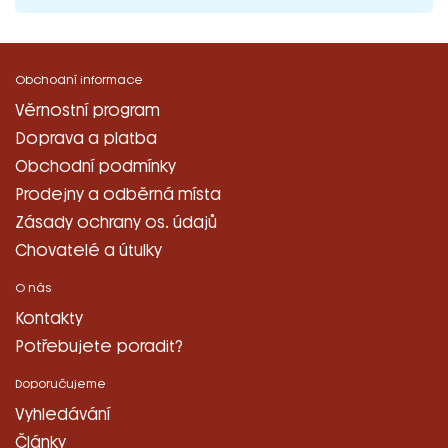
Obchodní informace
Věrnostní program
Doprava a platba
Obchodní podmínky
Prodejny a odběrná místa
Zásady ochrany os. údajů
Chovatelé a útulky
O nás
Kontakty
Potřebujete poradit?
Doporučujeme
Vyhledávání
Články