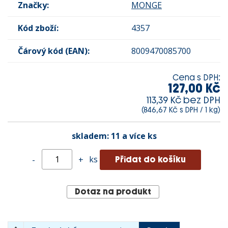
Značky:
MONGE
Kód zboží:
4357
Čárový kód (EAN):
8009470085700
Cena s DPH:
127,00 Kč
113,39 Kč bez DPH
(846,67 Kč s DPH / 1 kg)
skladem:
11 a více ks
ks
-
+
Dotaz na produkt