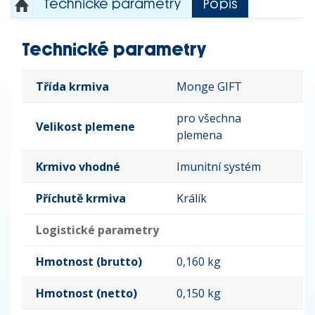
Technické parametry
Popis
Technické parametry
Třída krmiva
Monge GIFT
pro všechna
Velikost plemene
plemena
Krmivo vhodné
Imunitní systém
Příchutě krmiva
Králík
Logistické parametry
Hmotnost (brutto)
0,160 kg
Hmotnost (netto)
0,150 kg