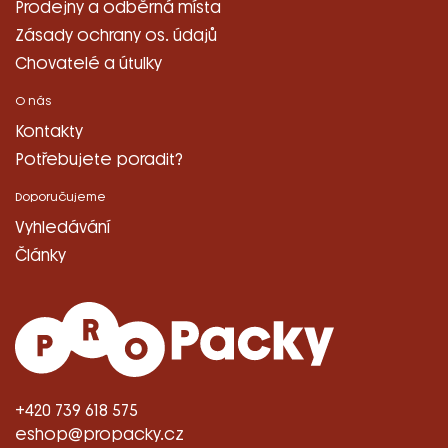
Prodejny a odběrná místa
Zásady ochrany os. údajů
Chovatelé a útulky
O nás
Kontakty
Potřebujete poradit?
Doporučujeme
Vyhledávání
Články
+420 739 618 575
eshop@propacky.cz