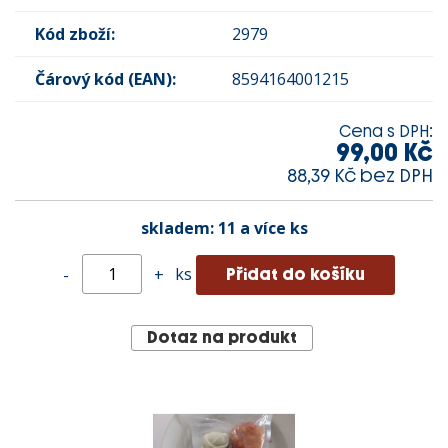
Kód zboží:
2979
Čárový kód (EAN):
8594164001215
Cena s DPH:
99,00 Kč
88,39 Kč bez DPH
skladem:
11 a více ks
ks
-
+
Dotaz na produkt