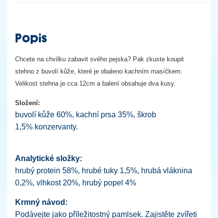
Popis
Chcete na chvilku zabavit svého pejska? Pak zkuste koupit
stehno z buvolí kůže, které je obaleno kachním masíčkem.
Velikost stehna je cca 12cm a balení obsahuje dva kusy.
Složení:
buvolí kůže 60%, kachní prsa 35%, škrob
1,5% konzervanty.
Analytické složky:
hrubý protein 58%, hrubé tuky 1,5%, hrubá vláknina
0,2%, vlhkost 20%, hrubý popel 4%
Krmný návod:
Podávejte jako příležitostný pamlsek. Zajistěte zvířeti