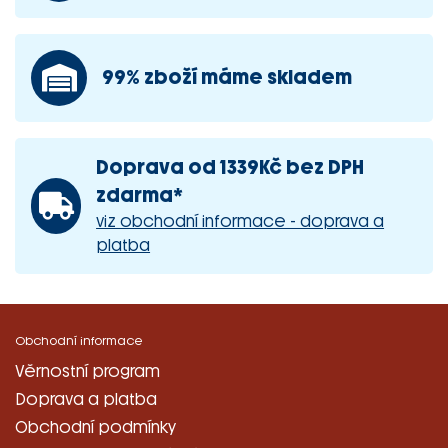
99% zboží máme skladem
Doprava od 1339Kč bez DPH
zdarma*
viz obchodní informace - doprava a
platba
Obchodní informace
Věrnostní program
Doprava a platba
Obchodní podmínky