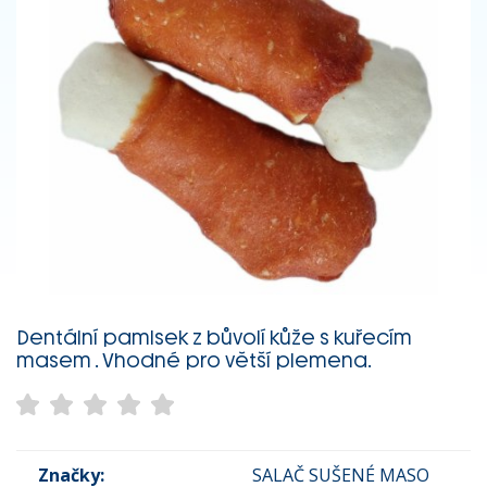
Dentální pamlsek z bůvolí kůže s kuřecím
masem . Vhodné pro větší plemena.
Značky:
SALAČ SUŠENÉ MASO