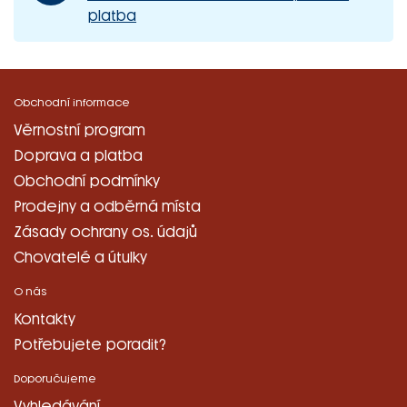
platba
Obchodní informace
Věrnostní program
Doprava a platba
Obchodní podmínky
Prodejny a odběrná místa
Zásady ochrany os. údajů
Chovatelé a útulky
O nás
Kontakty
Potřebujete poradit?
Doporučujeme
Vyhledávání