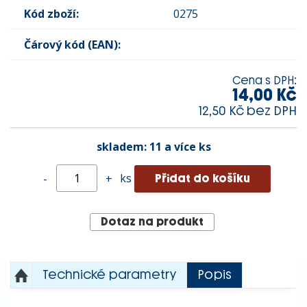
Kód zboží:
0275
Čárový kód (EAN):
Cena s DPH:
14,00 Kč
12,50 Kč bez DPH
skladem:
11 a více ks
ks
-
+
Dotaz na produkt
Technické parametry
Popis