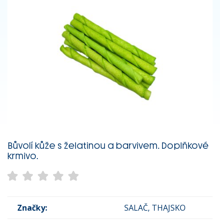
Bůvolí kůže s želatinou a barvivem. Doplňkové
krmivo.
Značky:
SALAČ, THAJSKO