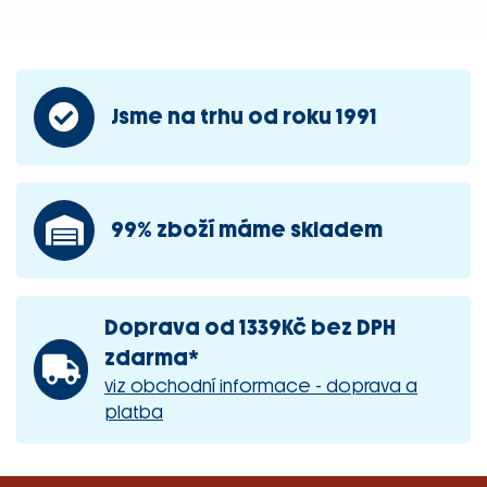
Jsme na trhu od roku 1991
99% zboží máme skladem
Doprava od 1339Kč bez DPH
zdarma*
viz obchodní informace - doprava a
platba