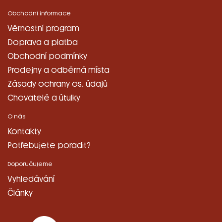
Obchodní informace
Věrnostní program
Doprava a platba
Obchodní podmínky
Prodejny a odběrná místa
Zásady ochrany os. údajů
Chovatelé a útulky
O nás
Kontakty
Potřebujete poradit?
Doporučujeme
Vyhledávání
Články