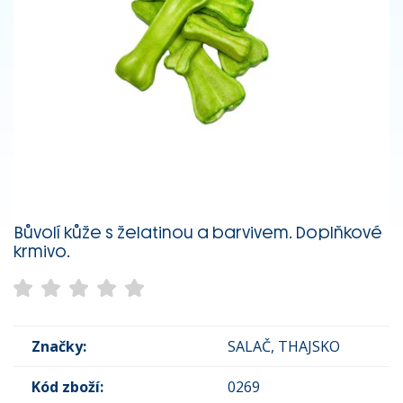
Bůvolí kůže s želatinou a barvivem. Doplňkové
krmivo.
Značky:
SALAČ, THAJSKO
Kód zboží:
0269