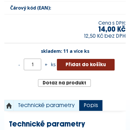
Čárový kód (EAN):
Cena s DPH:
14,00 Kč
12,50 Kč bez DPH
skladem:
11 a více ks
ks
-
+
Dotaz na produkt
Technické parametry
Popis
Technické parametry