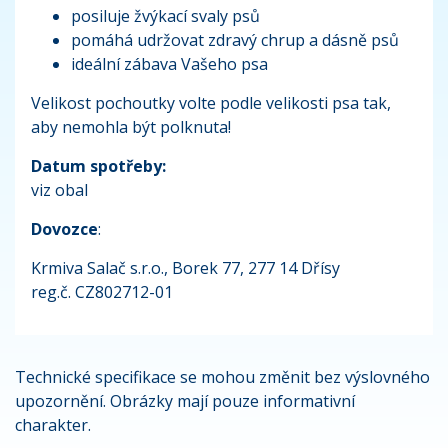
posiluje žvýkací svaly psů
pomáhá udržovat zdravý chrup a dásně psů
ideální zábava Vašeho psa
Velikost pochoutky volte podle velikosti psa tak,
aby nemohla být polknuta!
Datum spotřeby:
viz obal
Dovozce
:
Krmiva Salač s.r.o., Borek 77, 277 14 Dřísy
reg.č. CZ802712-01
Technické specifikace se mohou změnit bez výslovného
upozornění. Obrázky mají pouze informativní
charakter.