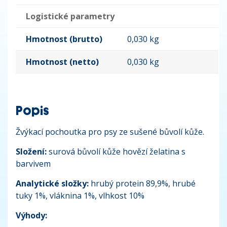
Logistické parametry
Hmotnost (brutto)
0,030 kg
Hmotnost (netto)
0,030 kg
Popis
Žvýkací pochoutka pro psy ze sušené bůvolí kůže.
Složení:
surová bůvolí kůže hovězí želatina s
barvivem
Analytické složky:
hrubý protein 89,9%, hrubé
tuky 1%, vláknina 1%, vlhkost 10%
Výhody: