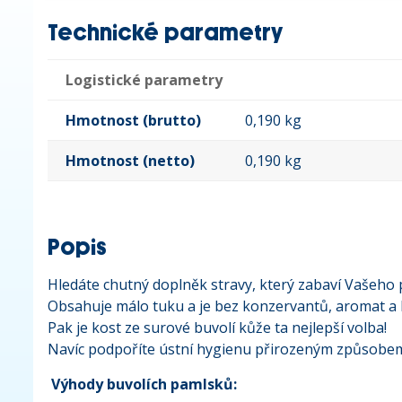
Technické parametry
Logistické parametry
Hmotnost (brutto)
0,190 kg
Hmotnost (netto)
0,190 kg
Popis
Hledáte chutný doplněk stravy, který zabaví Vašeho 
Obsahuje málo tuku a je bez konzervantů, aromat a 
Pak je kost ze surové buvolí kůže ta nejlepší volba!
Navíc podpoříte ústní hygienu přirozeným způsobem,
Výhody buvolích pamlsků: