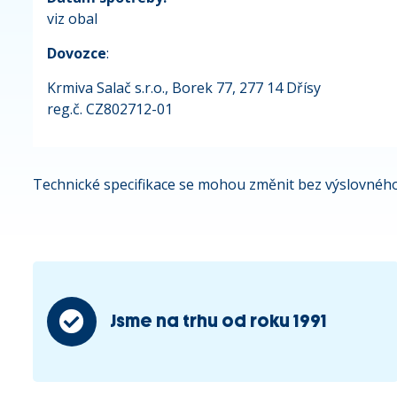
viz obal
Dovozce
:
Krmiva Salač s.r.o., Borek 77, 277 14 Dřísy
reg.č. CZ802712-01
Technické specifikace se mohou změnit bez výslovného
Jsme na trhu od roku 1991