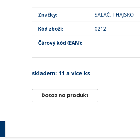
Značky:
SALAČ, THAJSKO
Kód zboží:
0212
Čárový kód (EAN):
skladem:
11 a více ks
Dotaz na produkt