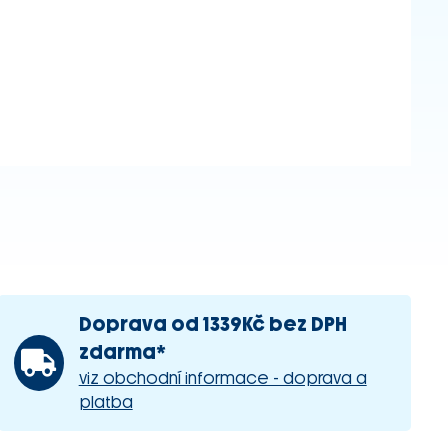
Doprava od 1339Kč bez DPH
zdarma*
viz obchodní informace - doprava a
platba