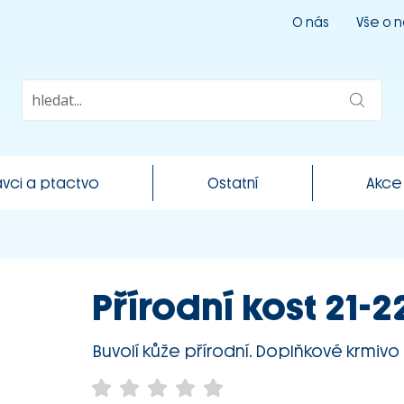
O nás
Vše o 
vci a ptactvo
Ostatní
Akce
Přírodní kost 21-2
Buvolí kůže přírodní. Doplňkové krmivo