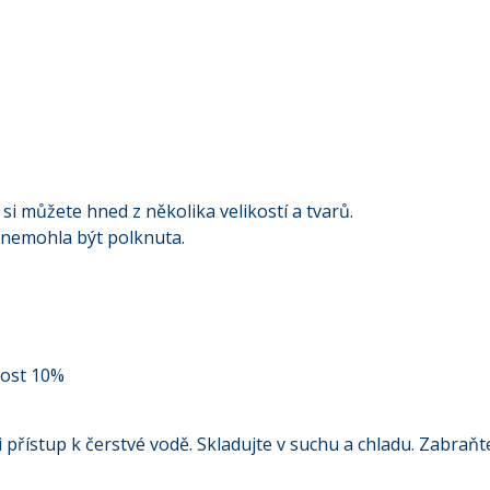
i můžete hned z několika velikostí a tvarů.
y nemohla být polknuta.
kost 10%
ti přístup k čerstvé vodě. Skladujte v suchu a chladu. Zabra