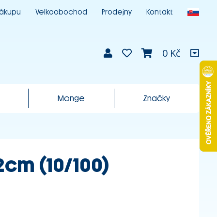
nákupu
Velkoobochod
Prodejny
Kontakt
0 Kč
Monge
Značky
2cm (10/100)