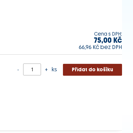
Cena s DPH:
75,00 Kč
66,96 Kč bez DPH
ks
-
+