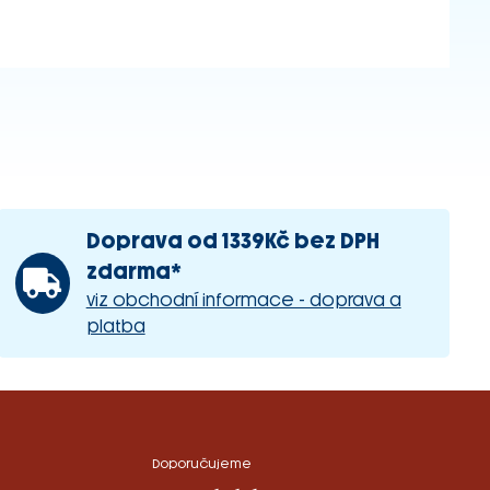
Doprava od 1339Kč bez DPH
zdarma*
viz obchodní informace - doprava a
platba
Doporučujeme