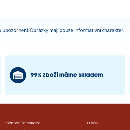
 upozornění. Obrázky mají pouze informativní charakter.
99% zboží máme skladem
Obchodní informace
O nás