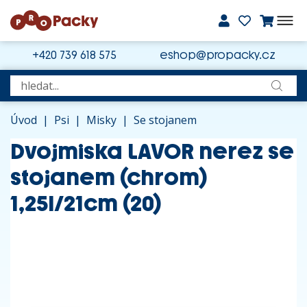
+420 739 618 575
eshop@propacky.cz
Úvod
|
Psi
|
Misky
|
Se stojanem
Dvojmiska LAVOR nerez se
stojanem (chrom)
1,25l/21cm (20)