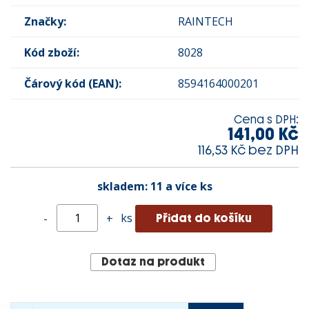
Značky:
RAINTECH
Kód zboží:
8028
Čárový kód (EAN):
8594164000201
Cena s DPH:
141,00 Kč
116,53 Kč bez DPH
skladem:
11 a více ks
ks
-
+
Dotaz na produkt