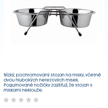
Nízký, pochromovaný stojan na misky, včetně
dvou hlubokých nerezových misek.
Pogumované nožičky zajišťují, že stojan s
miskami neklouže.