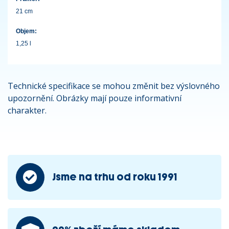
21 cm
Objem:
1,25 l
Technické specifikace se mohou změnit bez výslovného
upozornění. Obrázky mají pouze informativní
charakter.
Jsme na trhu od roku 1991