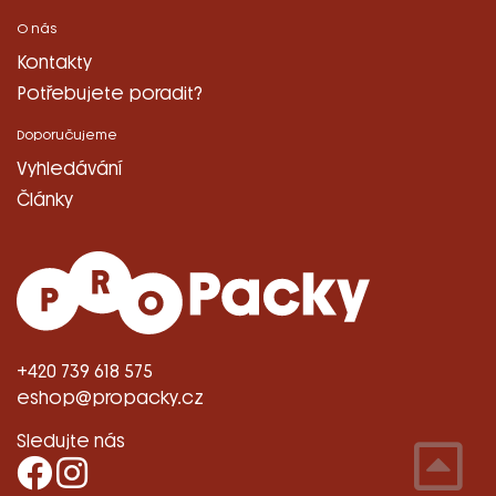
O nás
Kontakty
Potřebujete poradit?
Doporučujeme
Vyhledávání
Články
+420 739 618 575
eshop@propacky.cz
Sledujte nás