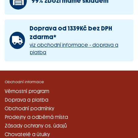
99% zboží máme skladem
Doprava od 1339Kč bez DPH
zdarma*
viz obchodní informace - doprava a
platba
Obchodní informace
Věrnostní program
Doprava a platba
Obchodní podmínky
Prodejny a odběrná místa
Zásady ochrany os. údajů
Chovatelé a útulky