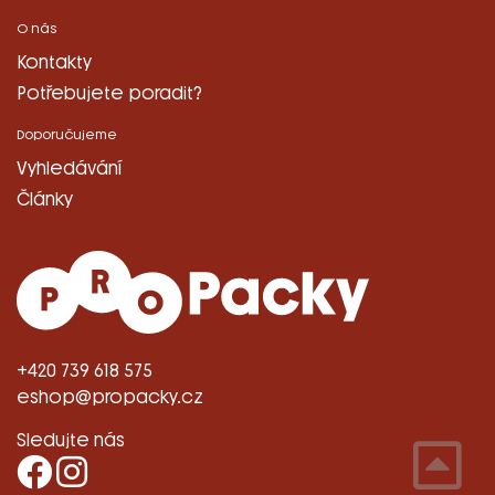
O nás
Kontakty
Potřebujete poradit?
Doporučujeme
Vyhledávání
Články
+420 739 618 575
eshop@propacky.cz
Sledujte nás