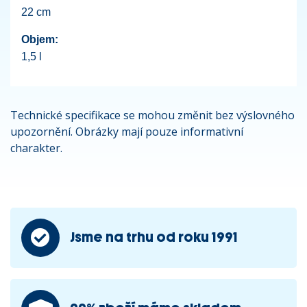
22 cm
Objem:
1,5 l
Technické specifikace se mohou změnit bez výslovného
upozornění. Obrázky mají pouze informativní
charakter.
Jsme na trhu od roku 1991