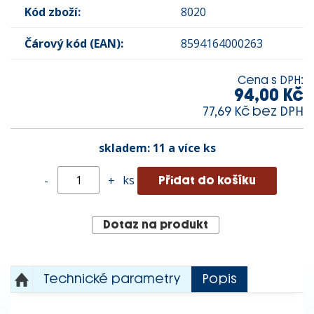
Kód zboží:
8020
Čárový kód (EAN):
8594164000263
Cena s DPH:
94,00 Kč
77,69 Kč bez DPH
skladem:
11 a více ks
ks
-
+
Dotaz na produkt
Technické parametry
Popis