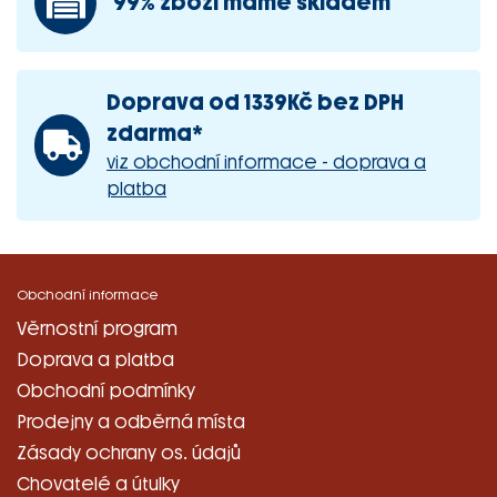
99% zboží máme skladem
Doprava od 1339Kč bez DPH
zdarma*
viz obchodní informace - doprava a
platba
Obchodní informace
Věrnostní program
Doprava a platba
Obchodní podmínky
Prodejny a odběrná místa
Zásady ochrany os. údajů
Chovatelé a útulky