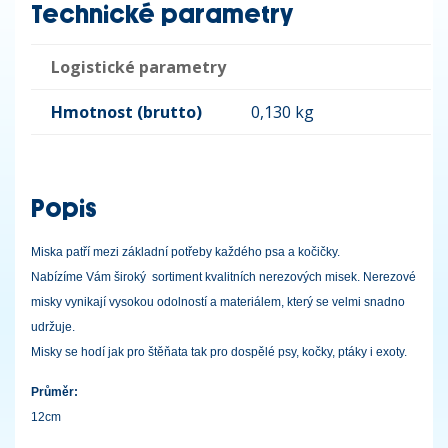
Technické parametry
Logistické parametry
Hmotnost (brutto)
0,130 kg
Popis
Miska patří mezi základní potřeby každého psa a kočičky.
Nabízíme Vám široký sortiment kvalitních nerezových misek. Nerezové
misky vynikají vysokou odolností a materiálem, který se velmi snadno
udržuje.
Misky se hodí jak pro štěňata tak pro dospělé psy, kočky, ptáky i exoty.
Průměr:
12cm