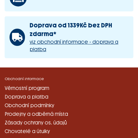
Doprava od 1339Kč bez DPH
zdarma*
viz obchodní informace - doprava a
platba
Obchodní informace
Věrnostní program
Doprava a platba
Obchodní podmínky
Prodejny a odběrná místa
Zásady ochrany os. údajů
Chovatelé a útulky