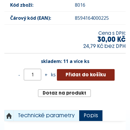
Kód zboží:
8016
Čárový kód (EAN):
8594164000225
Cena s DPH:
30,00 Kč
24,79 Kč bez DPH
skladem:
11 a více ks
ks
-
+
Dotaz na produkt
Technické parametry
Popis