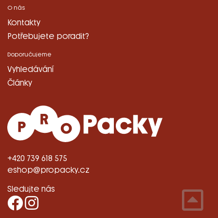
O nás
Kontakty
Potřebujete poradit?
Doporučujeme
Vyhledávání
Články
+420 739 618 575
eshop@propacky.cz
Sledujte nás