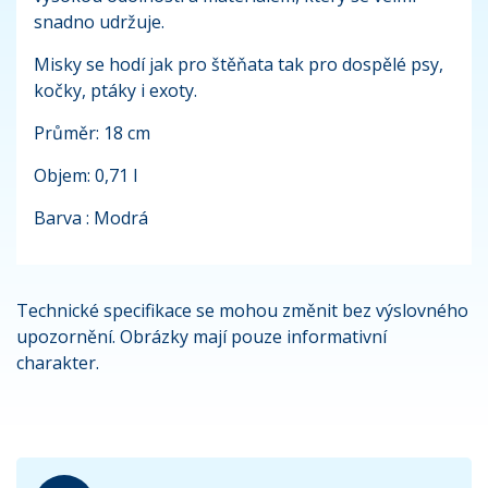
snadno udržuje.
Misky se hodí jak pro štěňata tak pro dospělé psy,
kočky, ptáky i exoty.
Průměr: 18 cm
Objem: 0,71 l
Barva : Modrá
Technické specifikace se mohou změnit bez výslovného
upozornění. Obrázky mají pouze informativní
charakter.