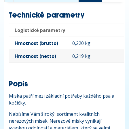
Technické parametry
Logistické parametry
Hmotnost (brutto)
0,220 kg
Hmotnost (netto)
0,219 kg
Popis
Miska patří mezi základní potřeby každého psa a
kočičky.
Nabízíme Vám široký sortiment kvalitních
nerezových misek. Nerezové misky vynikají
vysokou odolností a materiálem, který se velmi