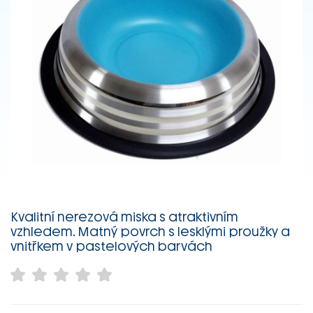
Kvalitní nerezová miska s atraktivním
vzhledem. Matný povrch s lesklými proužky a
vnitřkem v pastelových barvách