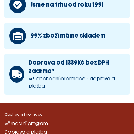
Jsme na trhu od roku 1991
99% zboží máme skladem
Doprava od 1339Kč bez DPH
zdarma*
viz obchodní informace - doprava a
platba
Obchodní informace
Věrnostní program
Doprava a platba