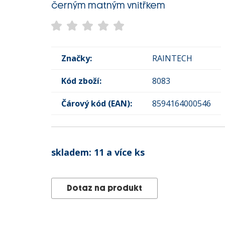
černým matným vnitřkem
Značky:
RAINTECH
Kód zboží:
8083
Čárový kód (EAN):
8594164000546
skladem:
11 a více ks
Dotaz na produkt