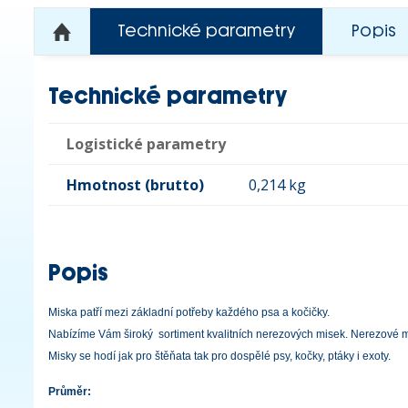
Technické parametry
Popis
Technické parametry
Logistické parametry
Hmotnost (brutto)
0,214 kg
Popis
Miska patří mezi základní potřeby každého psa a kočičky.
Nabízíme Vám široký sortiment kvalitních nerezových misek. Nerezové mi
Misky se hodí jak pro štěňata tak pro dospělé psy, kočky, ptáky i exoty.
Průměr: