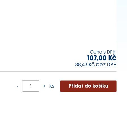
Cena s DPH:
107,00 Kč
88,43 Kč bez DPH
ks
-
+