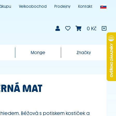
nákupu
Velkoobochod
Prodejny
Kontakt
0 Kč
Monge
Značky
ERNÁ MAT
vzhledem. Béžová s potiskem kostiček a