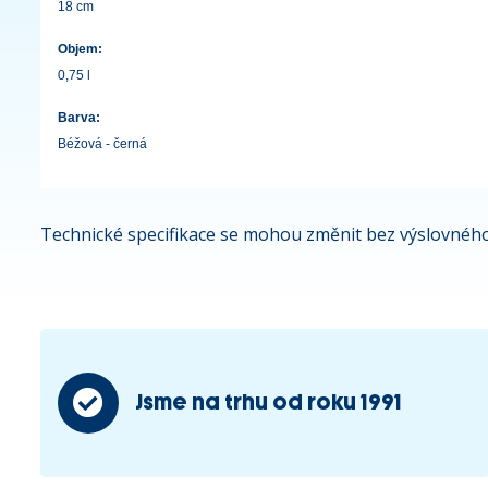
18 cm
Objem:
0,75 l
Barva:
Béžová - černá
Technické specifikace se mohou změnit bez výslovného
Jsme na trhu od roku 1991