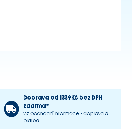
Doprava od 1339Kč bez DPH
zdarma*
viz obchodní informace - doprava a
platba