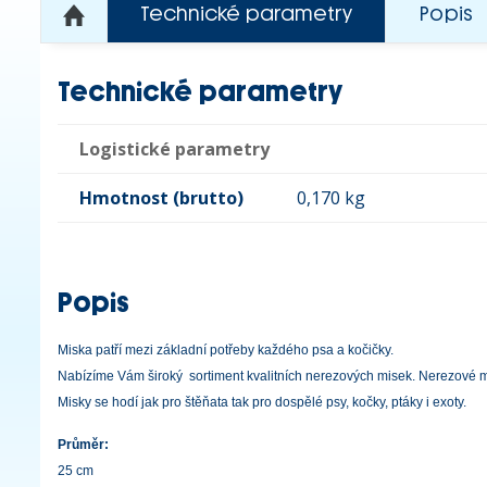
Technické parametry
Popis
Technické parametry
Logistické parametry
Hmotnost (brutto)
0,170 kg
Popis
Miska patří mezi základní potřeby každého psa a kočičky.
Nabízíme Vám široký sortiment kvalitních nerezových misek. Nerezové mi
Misky se hodí jak pro štěňata tak pro dospělé psy, kočky, ptáky i exoty.
Průměr:
25 cm