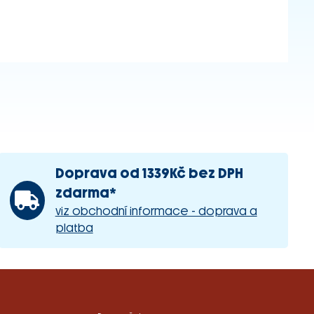
Doprava od 1339Kč bez DPH
zdarma*
viz obchodní informace - doprava a
platba