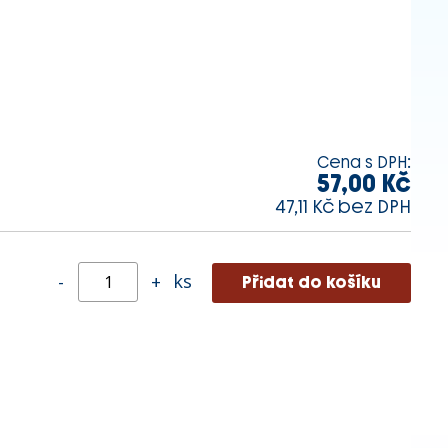
Cena s DPH:
57,00 Kč
47,11 Kč bez DPH
ks
-
+