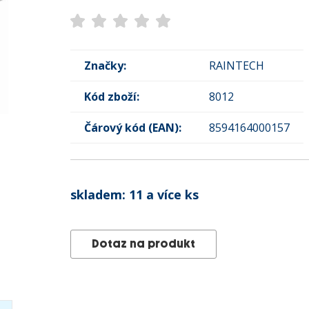
Značky:
RAINTECH
Kód zboží:
8012
Čárový kód (EAN):
8594164000157
skladem:
11 a více ks
Dotaz na produkt