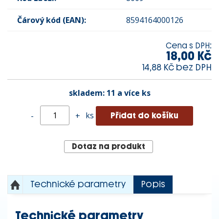
Čárový kód (EAN):
8594164000126
Cena s DPH:
18,00 Kč
14,88 Kč bez DPH
skladem:
11 a více ks
ks
-
+
Dotaz na produkt
Technické parametry
Popis
Technické parametry