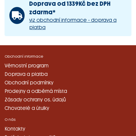
Doprava od 1339Kč bez DPH
zdarma*
viz obchodní informace - doprava a
platba
Obchodní informace
Věrnostní program
Doprava a platba
Obchodní podmínky
Prodejny a odběrná místa
Zásady ochrany os. údajů
Chovatelé a útulky
O nás
Kontakty