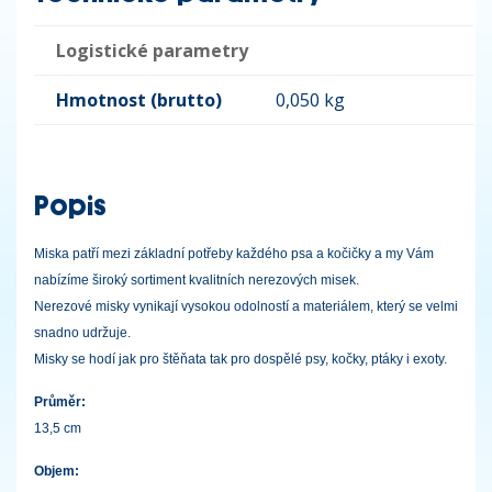
Logistické parametry
Hmotnost (brutto)
0,050 kg
Popis
Miska patří mezi základní potřeby každého psa a kočičky a my Vám
nabízíme široký sortiment kvalitních nerezových misek.
Nerezové misky vynikají vysokou odolností a materiálem, který se velmi
snadno udržuje.
Misky se hodí jak pro štěňata tak pro dospělé psy, kočky, ptáky i exoty.
Průměr:
13,5 cm
Objem: