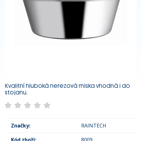
Kvalitní hluboká nerezová miska vhodná i do
stojanu.
Značky:
RAINTECH
Kód zboží:
8009