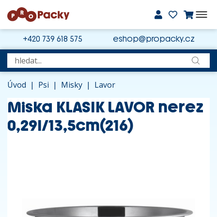
+420 739 618 575
eshop@propacky.cz
Úvod
|
Psi
|
Misky
|
Lavor
Miska KLASIK LAVOR nerez
0,29l/13,5cm(216)