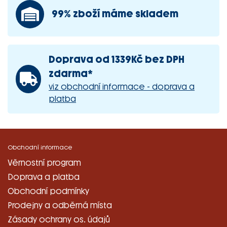
99% zboží máme skladem
Doprava od 1339Kč bez DPH
zdarma*
viz obchodní informace - doprava a
platba
Obchodní informace
Věrnostní program
Doprava a platba
Obchodní podmínky
Prodejny a odběrná místa
Zásady ochrany os. údajů