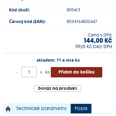
Kód zboží:
8094/3
Čárový kód (EAN):
8594164000447
Cena s DPH:
144,00 Kč
119,01 Kč bez DPH
skladem:
11 a více ks
ks
-
+
Dotaz na produkt
Technické parametry
Popis