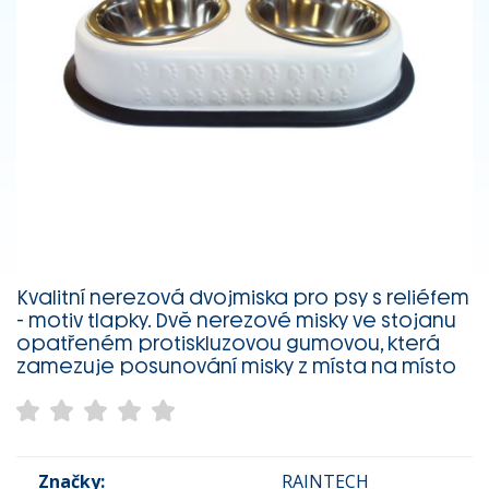
Kvalitní nerezová dvojmiska pro psy s reliéfem
- motiv tlapky. Dvě nerezové misky ve stojanu
opatřeném protiskluzovou gumovou, která
zamezuje posunování misky z místa na místo
Značky:
RAINTECH