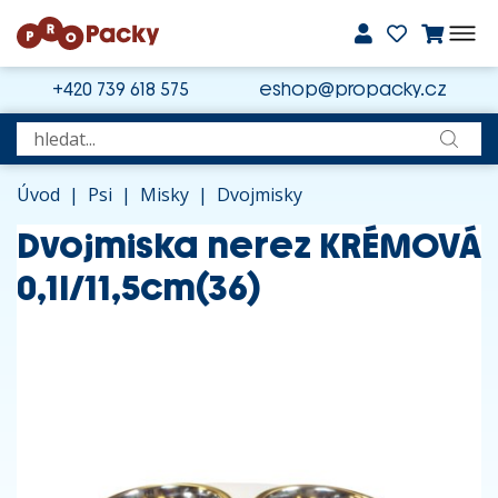
+420 739 618 575
eshop@propacky.cz
Úvod
|
Psi
|
Misky
|
Dvojmisky
Dvojmiska nerez KRÉMOVÁ
0,1l/11,5cm(36)