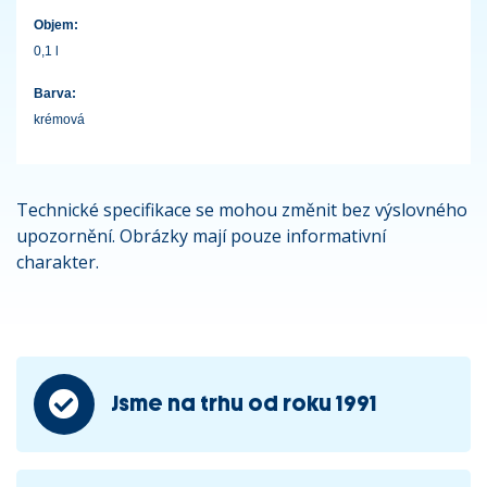
Objem:
0,1 l
Barva:
krémová
Technické specifikace se mohou změnit bez výslovného
upozornění. Obrázky mají pouze informativní
charakter.
Jsme na trhu od roku 1991