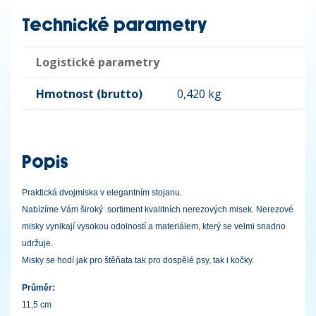
Technické parametry
Logistické parametry
Hmotnost (brutto)
0,420 kg
Popis
Praktická dvojmiska v elegantním stojanu.
Nabízíme Vám široký sortiment kvalitních nerezových misek. Nerezové
misky vynikají vysokou odolností a materiálem, který se velmi snadno
udržuje.
Misky se hodí jak pro štěňata tak pro dospělé psy, tak i kočky.
Průměr:
11,5 cm