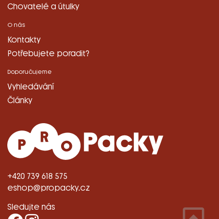
Chovatelé a útulky
O nás
Kontakty
Potřebujete poradit?
Doporučujeme
Vyhledávání
Články
+420 739 618 575
eshop@propacky.cz
Sledujte nás