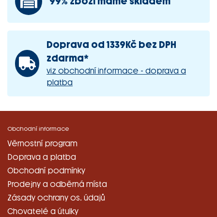
99% zboží máme skladem
Doprava od 1339Kč bez DPH
zdarma*
viz obchodní informace - doprava a
platba
Obchodní informace
Věrnostní program
Doprava a platba
Obchodní podmínky
Prodejny a odběrná místa
Zásady ochrany os. údajů
Chovatelé a útulky