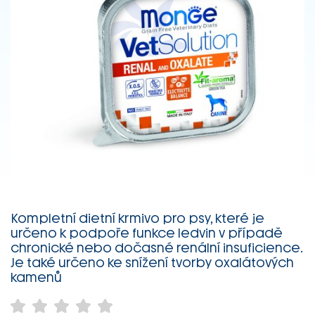
Kompletní dietní krmivo pro psy, které je
určeno k podpoře funkce ledvin v případě
chronické nebo dočasné renální insuficience.
Je také určeno ke snížení tvorby oxalátových
kamenů