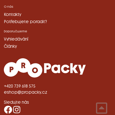
O nás
Kontakty
Potřebujete poradit?
Doporučujeme
Vyhledávání
Články
+420 739 618 575
eshop@propacky.cz
Sledujte nás