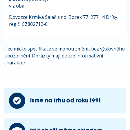
viz obal
Dovozce Krmiva Salač s.r.o. Borek 77 ,277 14 Dřísy
reg.č. CZ802712-01
Technické specifikace se mohou změnit bez výslovného
upozornění. Obrázky mají pouze informativní
charakter.
Jsme na trhu od roku 1991