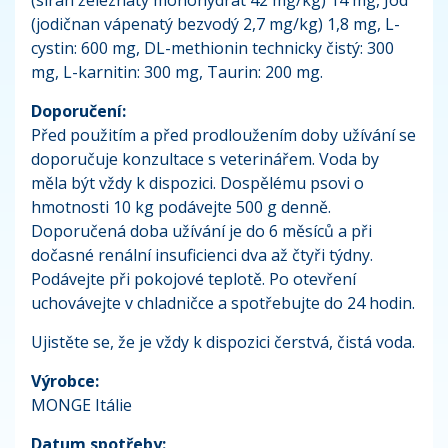
(jodičnan vápenatý bezvodý 2,7 mg/kg) 1,8 mg, L-
cystin: 600 mg, DL-methionin technicky čistý: 300
mg, L-karnitin: 300 mg, Taurin: 200 mg.
Doporučení:
Před použitím a před prodloužením doby užívání se
doporučuje konzultace s veterinářem. Voda by
měla být vždy k dispozici. Dospělému psovi o
hmotnosti 10 kg podávejte 500 g denně.
Doporučená doba užívání je do 6 měsíců a při
dočasné renální insuficienci dva až čtyři týdny.
Podávejte při pokojové teplotě. Po otevření
uchovávejte v chladničce a spotřebujte do 24 hodin.
Ujistěte se, že je vždy k dispozici čerstvá, čistá voda.
Výrobce:
MONGE Itálie
Datum spotřeby: