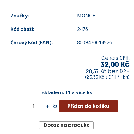
Značky:
MONGE
Kód zboží:
2476
Čárový kód (EAN):
8009470014526
Cena s DPH:
32,00 Kč
28,57 Kč bez DPH
(213,33 Kč s DPH / 1 kg)
skladem:
11 a více ks
ks
-
+
Dotaz na produkt