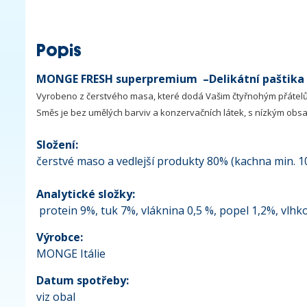
Popis
MONGE FRESH superpremium –Delikátní paštika s
Vyrobeno z čerstvého masa, které dodá Vašim čtyřnohým přátelům
Směs je bez umělých barviv a konzervačních látek, s nízkým obs
Složení:
čerstvé maso a vedlejší produkty 80% (kachna min. 10%
Analytické složky:
protein 9%, tuk 7%, vláknina 0,5 %, popel 1,2%, vlhk
Výrobce:
MONGE Itálie
Datum spotřeby:
viz obal