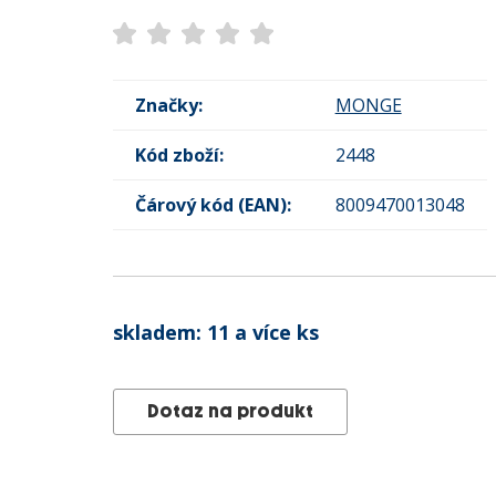
Značky:
MONGE
Kód zboží:
2448
Čárový kód (EAN):
8009470013048
skladem:
11 a více ks
Dotaz na produkt