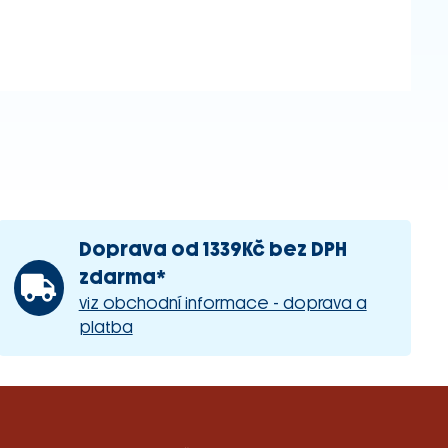
Doprava od 1339Kč bez DPH
zdarma*
viz obchodní informace - doprava a
platba