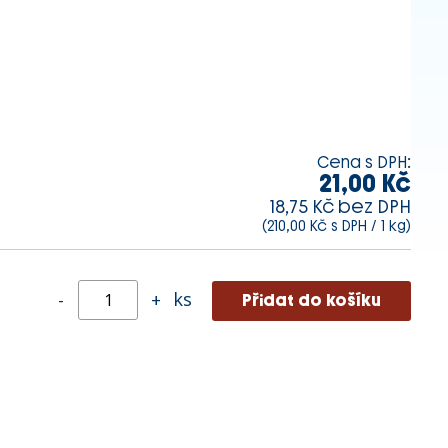
Cena s DPH:
21,00 Kč
18,75 Kč bez DPH
(210,00 Kč s DPH / 1 kg)
ks
-
+