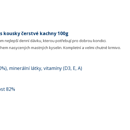
 kousky čerstvé kachny 100g
 nejlepší denní dávku, kterou potřebují pro dobrou kondici.
ahem nasycených mastných kyselin. Kompletní a velmi chutné krmivo.
), minerální látky, vitamíny (D3, E, A)
ost 82%