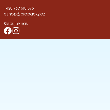
+420 739 618 575
eshop@propacky.cz
Sledujte nás