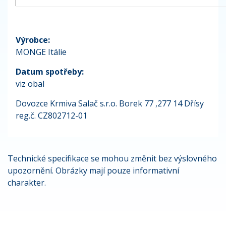
Výrobce:
MONGE Itálie
Datum spotřeby:
viz obal
Dovozce Krmiva Salač s.r.o. Borek 77 ,277 14 Dřísy
reg.č. CZ802712-01
Technické specifikace se mohou změnit bez výslovného
upozornění. Obrázky mají pouze informativní
charakter.