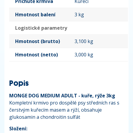
Příchutě krmiva
Kuřecí
Hmotnost balení
3 kg
Logistické parametry
Hmotnost (brutto)
3,100 kg
Hmotnost (netto)
3,000 kg
Popis
MONGE DOG MEDIUM ADULT - kuře, rýže 3kg
Kompletní krmivo pro dospělé psy středních ras s
čerstvým kuřecím masem a rýží, obsahuje
glukosamin a chondroitin sulfát
Složení: