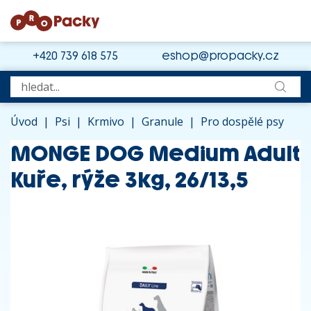
+420 739 618 575
eshop@propacky.cz
Úvod
|
Psi
|
Krmivo
|
Granule
|
Pro dospělé psy
MONGE DOG Medium Adult
Kuře, rýže 3kg, 26/13,5