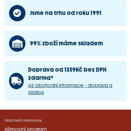
Jsme na trhu od roku 1991
99% zboží máme skladem
Doprava od 1339Kč bez DPH
zdarma*
viz obchodní informace - doprava a
platba
Obchodní informace
Věrnostní program