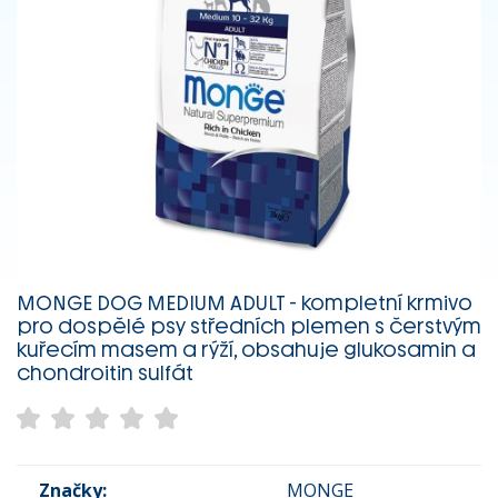
MONGE DOG MEDIUM ADULT - kompletní krmivo
pro dospělé psy středních plemen s čerstvým
kuřecím masem a rýží, obsahuje glukosamin a
chondroitin sulfát
Značky:
MONGE