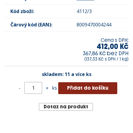
Kód zboží:
4112/3
Čárový kód (EAN):
8009470004244
Cena s DPH:
412,00 Kč
367,86 Kč bez DPH
(137,33 Kč s DPH / 1 kg)
skladem:
11 a více ks
ks
-
+
Dotaz na produkt