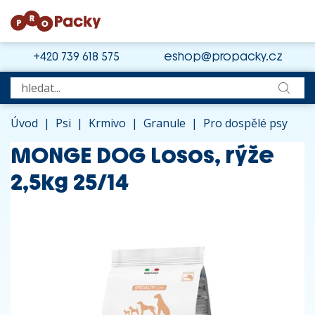
+420 739 618 575
eshop@propacky.cz
Úvod
|
Psi
|
Krmivo
|
Granule
|
Pro dospělé psy
MONGE DOG Losos, rýže
2,5kg 25/14