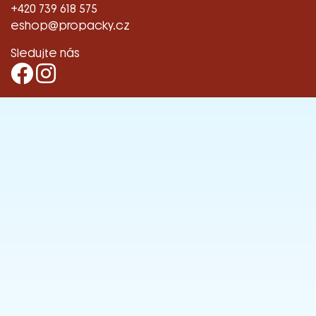
+420 739 618 575
eshop@propacky.cz
Sledujte nás