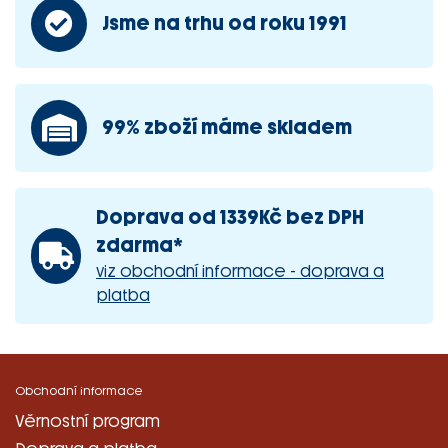
Jsme na trhu od roku 1991
99% zboží máme skladem
Doprava od 1339Kč bez DPH
zdarma*
viz obchodní informace - doprava a
platba
Obchodní informace
Věrnostní program