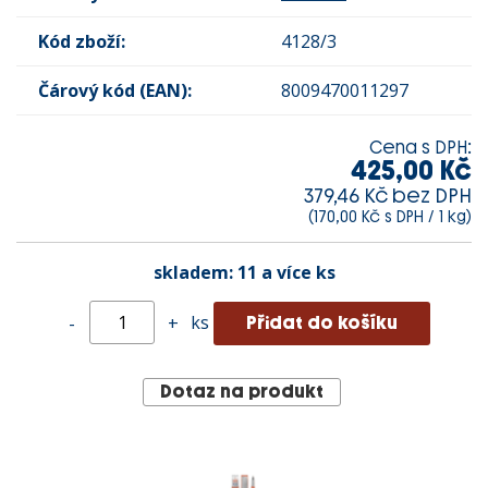
Kód zboží:
4128/3
Čárový kód (EAN):
8009470011297
Cena s DPH:
425,00 Kč
379,46 Kč bez DPH
(170,00 Kč s DPH / 1 kg)
skladem:
11 a více ks
ks
-
+
Dotaz na produkt