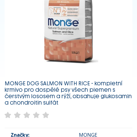
MONGE DOG SALMON WITH RICE - kompletní
krmivo pro dospělé psy všech plemen s
čerstvým lososem a rýží, obsahuje glukosamin
a chondroitin sulfát
Značky:
MONGE