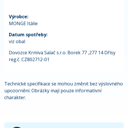
Výrobce:
MONGE Itálie
Datum spotřeby:
viz obal
Dovozce Krmiva Salač s.r.o. Borek 77 ,277 14 Dřísy
reg.č. CZ802712-01
Technické specifikace se mohou změnit bez výslovného
upozornění. Obrázky mají pouze informativní
charakter.