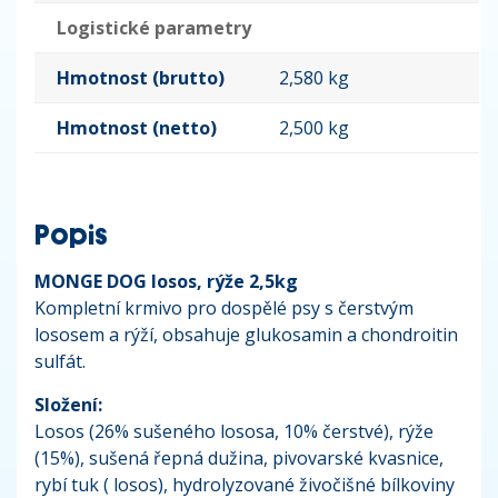
Logistické parametry
Hmotnost (brutto)
2,580 kg
Hmotnost (netto)
2,500 kg
Popis
MONGE DOG losos, rýže 2,5kg
Kompletní krmivo pro dospělé psy s čerstvým
lososem a rýží, obsahuje glukosamin a chondroitin
sulfát.
Složení:
Losos (26% sušeného lososa, 10% čerstvé), rýže
(15%), sušená řepná dužina, pivovarské kvasnice,
rybí tuk ( losos), hydrolyzované živočišné bílkoviny