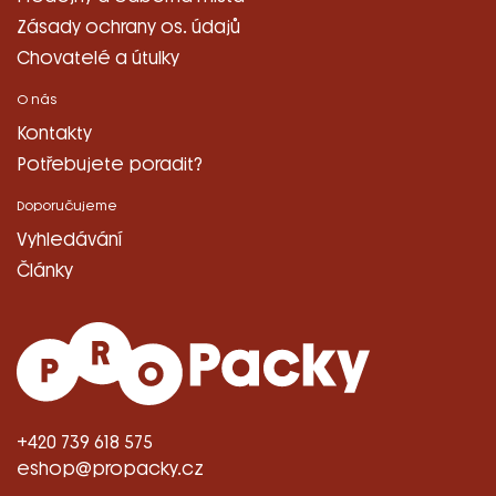
Zásady ochrany os. údajů
Chovatelé a útulky
O nás
Kontakty
Potřebujete poradit?
Doporučujeme
Vyhledávání
Články
+420 739 618 575
eshop@propacky.cz