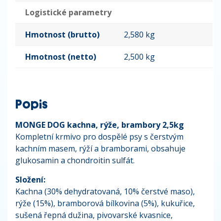
Logistické parametry
Hmotnost (brutto)
2,580 kg
Hmotnost (netto)
2,500 kg
Popis
MONGE DOG kachna, rýže, brambory 2,5kg
Kompletní krmivo pro dospělé psy s čerstvým
kachním masem, rýží a bramborami, obsahuje
glukosamin a chondroitin sulfát.
Složení:
Kachna (30% dehydratovaná, 10% čerstvé maso),
rýže (15%), bramborová bílkovina (5%), kukuřice,
sušená řepná dužina, pivovarské kvasnice,