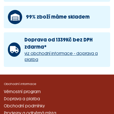
99% zboží máme skladem
Doprava od 1339Kč bez DPH
zdarma*
viz obchodní informace - doprava a
platba
Obchodní informace
Věrnostní program
Doprava a platba
Obchodní podmínky
Prodejny a odběrná místa