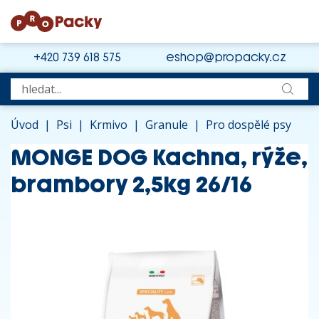
+420 739 618 575
eshop@propacky.cz
Úvod
|
Psi
|
Krmivo
|
Granule
|
Pro dospělé psy
MONGE DOG Kachna, rýže,
brambory 2,5kg 26/16