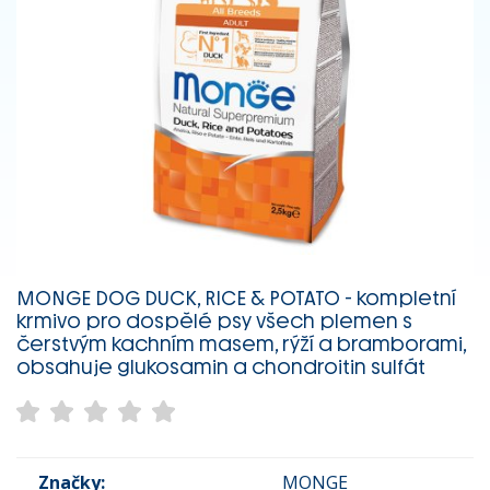
MONGE DOG DUCK, RICE & POTATO - kompletní
krmivo pro dospělé psy všech plemen s
čerstvým kachním masem, rýží a bramborami,
obsahuje glukosamin a chondroitin sulfát
Značky:
MONGE