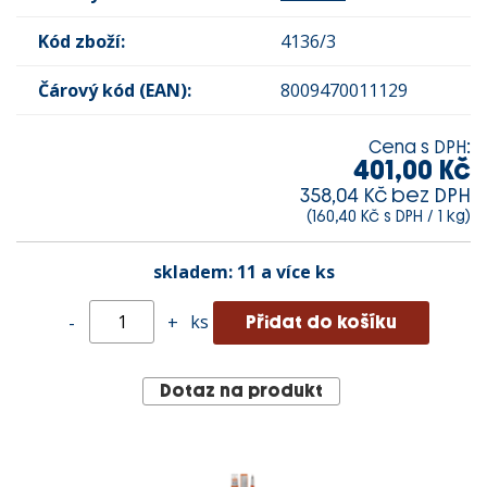
Kód zboží:
4136/3
Čárový kód (EAN):
8009470011129
Cena s DPH:
401,00 Kč
358,04 Kč bez DPH
(160,40 Kč s DPH / 1 kg)
skladem:
11 a více ks
ks
-
+
Dotaz na produkt