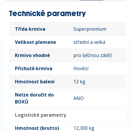
Technické parametry
Třída krmiva
Superpremium
Velikost plemene
střední a velká
Krmivo vhodné
pro běžnou zátěž
Příchutě krmiva
Hovězí
Hmotnost balení
12 kg
Nelze doručit do
ANO
BOXŮ
Logistické parametry
Hmotnost (brutto)
12,300 kg