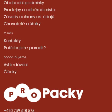
Obchodní podmínky
Prodejny a odběrná místa
Zásady ochrany os. údajů
Chovatelé a útulky
O nás
Kontakty
Potřebujete poradit?
Doporučujeme
Vyhledávání
Články
+420 739 618 575