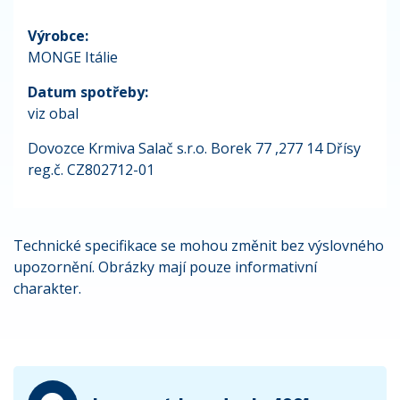
Výrobce:
MONGE Itálie
Datum spotřeby:
viz obal
Dovozce Krmiva Salač s.r.o. Borek 77 ,277 14 Dřísy
reg.č. CZ802712-01
Technické specifikace se mohou změnit bez výslovného
upozornění. Obrázky mají pouze informativní
charakter.