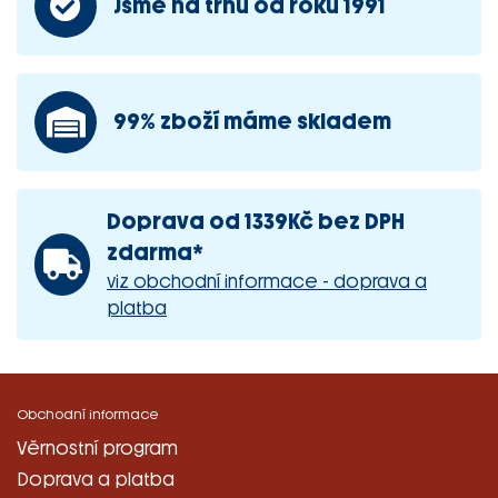
Jsme na trhu od roku 1991
99% zboží máme skladem
Doprava od 1339Kč bez DPH
zdarma*
viz obchodní informace - doprava a
platba
Obchodní informace
Věrnostní program
Doprava a platba