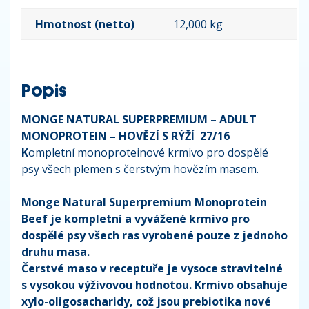
Hmotnost (netto)
12,000 kg
Popis
MONGE NATURAL SUPERPREMIUM – ADULT
MONOPROTEIN – HOVĚZÍ S RÝŽÍ 27/16
K
ompletní monoproteinové krmivo pro dospělé
psy všech plemen s čerstvým hovězím masem.
Monge Natural Superpremium Monoprotein
Beef je kompletní a vyvážené krmivo pro
dospělé psy všech ras vyrobené pouze z jednoho
druhu masa.
Čerstvé maso v receptuře je vysoce stravitelné
s vysokou výživovou hodnotou. Krmivo obsahuje
xylo-oligosacharidy, což jsou prebiotika nové