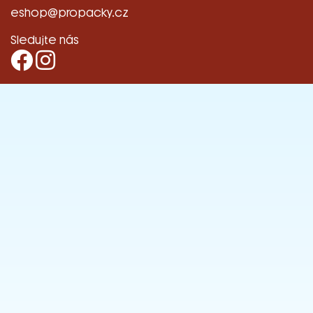
eshop@propacky.cz
Sledujte nás