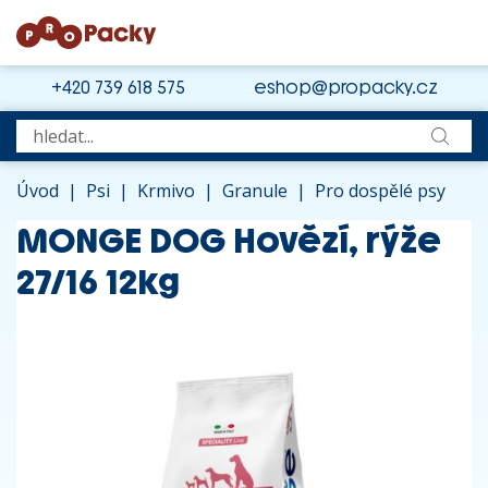
+420 739 618 575
eshop@propacky.cz
Úvod
|
Psi
|
Krmivo
|
Granule
|
Pro dospělé psy
MONGE DOG Hovězí, rýže
27/16 12kg