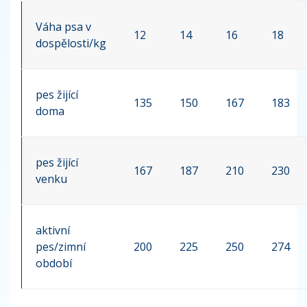
Váha psa v
12
14
16
18
dospělosti/kg
pes žijící
135
150
167
183
doma
pes žijící
167
187
210
230
venku
aktivní
pes/zimní
200
225
250
274
období