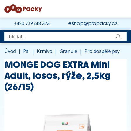
+420 739 618 575
eshop@propacky.cz
Úvod
|
Psi
|
Krmivo
|
Granule
|
Pro dospělé psy
MONGE DOG EXTRA Mini
Adult, losos, rýže, 2,5kg
(26/15)