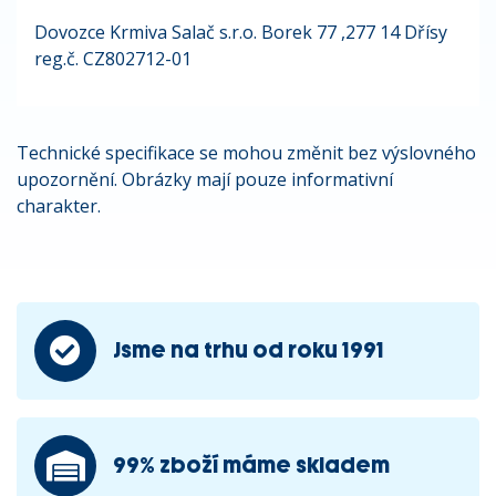
Dovozce Krmiva Salač s.r.o. Borek 77 ,277 14 Dřísy
reg.č. CZ802712-01
Technické specifikace se mohou změnit bez výslovného
upozornění. Obrázky mají pouze informativní
charakter.
Jsme na trhu od roku 1991
99% zboží máme skladem