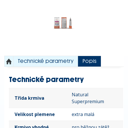
Technické parametry
Popis
Technické parametry
Natural
Třída krmiva
Superpremium
Velikost plemene
extra malá
Krmivo vhodné
pro běžnou zátěž