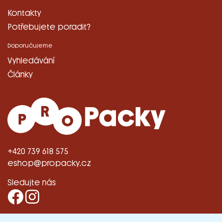
Kontakty
Potřebujete poradit?
Doporučujeme
Vyhledávání
Články
+420 739 618 575
eshop@propacky.cz
Sledujte nás