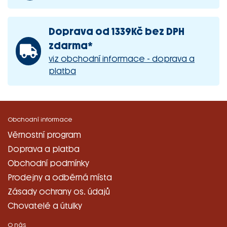
Doprava od 1339Kč bez DPH
zdarma*
viz obchodní informace - doprava a
platba
Obchodní informace
Věrnostní program
Doprava a platba
Obchodní podmínky
Prodejny a odběrná místa
Zásady ochrany os. údajů
Chovatelé a útulky
O nás