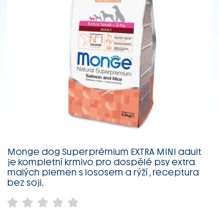
Monge dog Superprémium EXTRA MINI adult
je kompletní krmivo pro dospělé psy extra
malých plemen s lososem a rýží , receptura
bez soji.