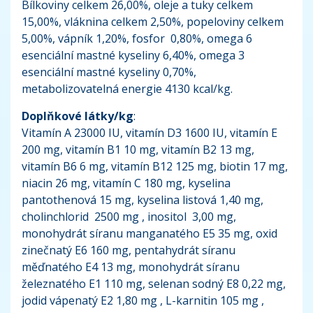
Bílkoviny celkem 26,00%, oleje a tuky celkem
15,00%, vláknina celkem 2,50%, popeloviny celkem
5,00%, vápník 1,20%, fosfor 0,80%, omega 6
esenciální mastné kyseliny 6,40%, omega 3
esenciální mastné kyseliny 0,70%,
metabolizovatelná energie 4130 kcal/kg.
Doplňkové látky/kg
:
Vitamín A 23000 IU, vitamín D3 1600 IU, vitamín E
200 mg, vitamín B1 10 mg, vitamín B2 13 mg,
vitamín B6 6 mg, vitamín B12 125 mg, biotin 17 mg,
niacin 26 mg, vitamín C 180 mg, kyselina
pantothenová 15 mg, kyselina listová 1,40 mg,
cholinchlorid 2500 mg , inositol 3,00 mg,
monohydrát síranu manganatého E5 35 mg, oxid
zinečnatý E6 160 mg, pentahydrát síranu
měďnatého E4 13 mg, monohydrát síranu
železnatého E1 110 mg, selenan sodný E8 0,22 mg,
jodid vápenatý E2 1,80 mg , L-karnitin 105 mg ,